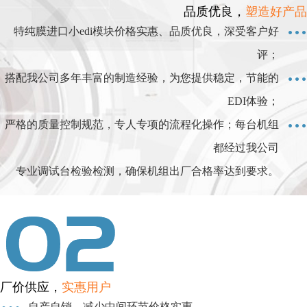
品质优良，
塑造好产品
特纯膜进口小edi模块价格实惠、品质优良，深受客户好
评；
搭配我公司多年丰富的制造经验，为您提供稳定，节能的
EDI体验；
严格的质量控制规范，专人专项的流程化操作；每台机组
都经过我公司
专业调试台检验检测，确保机组出厂合格率达到要求。
厂价供应，
实惠用户
自产自销，减少中间环节价格实惠