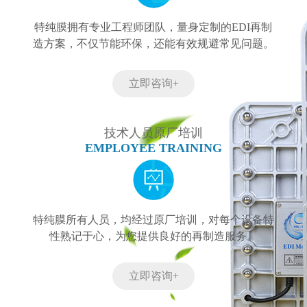
特纯膜拥有专业工程师团队，量身定制的EDI再制
造方案，不仅节能环保，还能有效规避常见问题。
立即咨询+
技术人员原厂培训
EMPLOYEE TRAINING
特纯膜所有人员，均经过原厂培训，对每个设备特
性熟记于心，为您提供良好的再制造服务。
立即咨询+