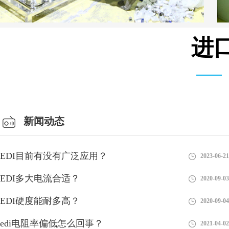
进
安装设备车间
新闻动态
EDI目前有没有广泛应用？
2023-06-21
EDI多大电流合适？
2020-09-03
EDI硬度能耐多高？
2020-09-04
edi电阻率偏低怎么回事？
2021-04-02