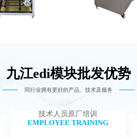
九江edi模块批发优势
-TC100 EDI设备
全封闭EDI超纯水处
查看详情
查看详情
同行业拥有更好的产品、技术及服务
技术人员原厂培训
EMPLOYEE TRAINING