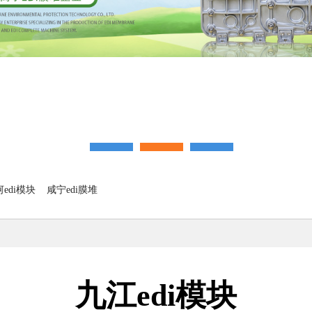
edi模块
咸宁edi膜堆
九江edi模块