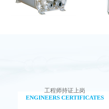
麦克尼斯EDI模块维修
MK
查看详情
工程师持证上岗
ENGINEERS CERTIFICATES