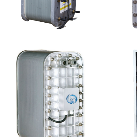
PureTec （浦睿）EDI模块维修
坎
查看详情