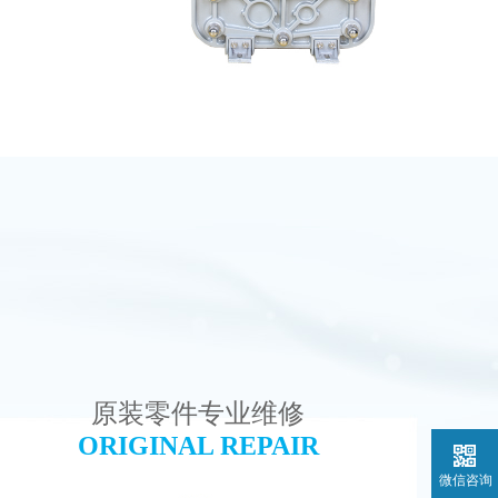
理设备
MK-TC500 EDI模块
查看详情
原装零件专业维修
ORIGINAL REPAIR
微信咨询