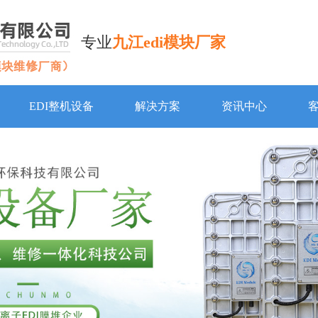
专业
九江edi模块厂家
EDI整机设备
解决方案
资讯中心