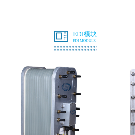
EDI模块
EDI MODULE