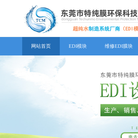
网站首页
EDI模块
维修EDI膜块