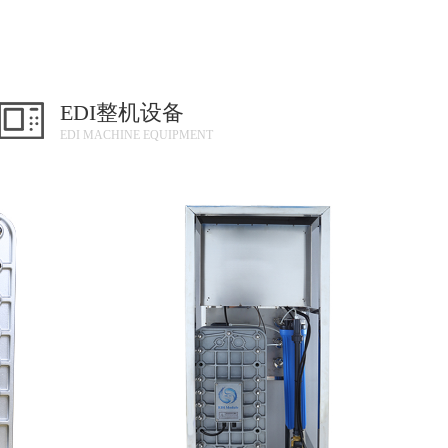
EDI整机设备
EDI MACHINE EQUIPMENT