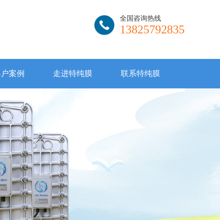
全国咨询热线
13825792835
客户案例
走进特纯膜
联系特纯膜