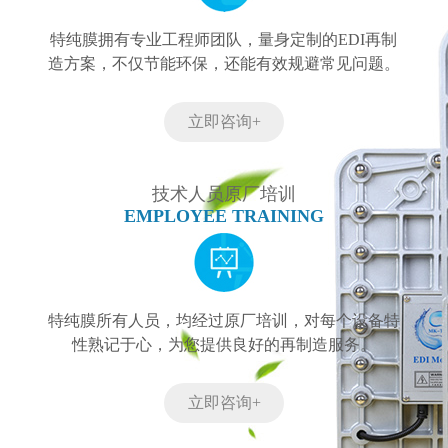
特纯膜拥有专业工程师团队，量身定制的EDI再制
造方案，不仅节能环保，还能有效规避常见问题。
立即咨询+
技术人员原厂培训
EMPLOYEE TRAINING
特纯膜所有人员，均经过原厂培训，对每个设备特
性熟记于心，为您提供良好的再制造服务。
立即咨询+