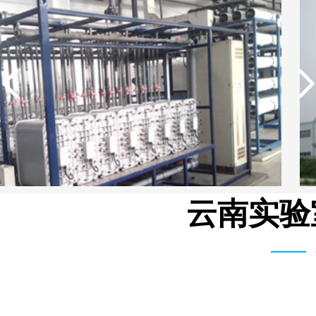
云南实验
湖北柳树沟矿业集团