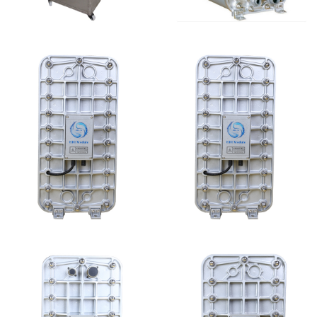
全封闭EDI超纯水处理设
麦克尼斯EDI模块维修
备