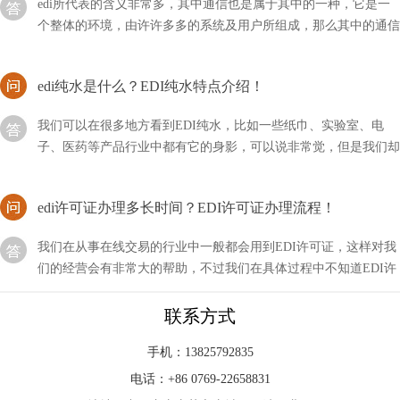
个整体的环境，由许许多多的系统及用户所组成，那么其中的通信
方式主要有哪几种？
edi纯水是什么？EDI纯水特点介绍！
我们可以在很多地方看到EDI纯水，比如一些纸巾、实验室、电
子、医药等产品行业中都有它的身影，可以说非常觉，但是我们却
不知道它是什么水？
edi许可证办理多长时间？EDI许可证办理流程！
我们在从事在线交易的行业中一般都会用到EDI许可证，这样对我
们的经营会有非常大的帮助，不过我们在具体过程中不知道EDI许
可证办理需要多长时间？
edi出水电阻率一般多少？
联系方式
在进行环境监测、水文地质勘探和工程施工等方面的项目中，出水
手机：13825792835
电阻率被广泛应用来评估地下水资源的潜力和水文地质条件。了解
电话：+86 0769-22658831
编辑出水电阻率的一般数值范围