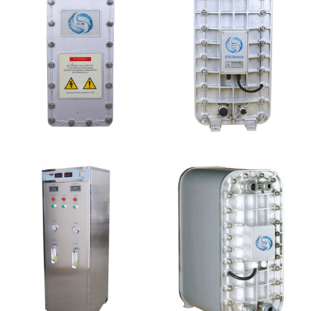
坎普尔EDI膜堆维修
MK-TC200 EDI模块