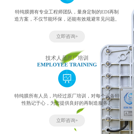
特纯膜拥有专业工程师团队，量身定制的EDI再制
造方案，不仅节能环保，还能有效规避常见问题。
立即咨询+
技术人员原厂培训
EMPLOYEE TRAINING
特纯膜所有人员，均经过原厂培训，对每个设备特
性熟记于心，为您提供良好的再制造服务。
立即咨询+