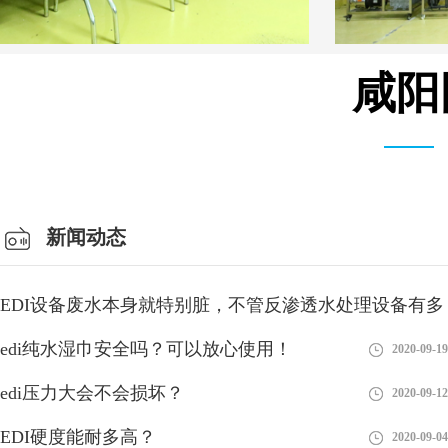
咸阳
MK-TC系列 模块 设备
新闻动态
EDI设备废水本身就特别脏，不管反渗透水处理设备有多
好
edi纯水湿巾安全吗？可以放心使用！
2018-08-28
2020-09-19
井下水能不能安装车用尿素EDI？
edi压力大会不会损坏？
2020-09-12
EDI设备主要是针对用水方面的，我们需要根据自己的需求选择对
EDI硬度能耐多高？
应的净水设备，这样才能达到相关的要求，那么井下水能不能安装
2020-09-04