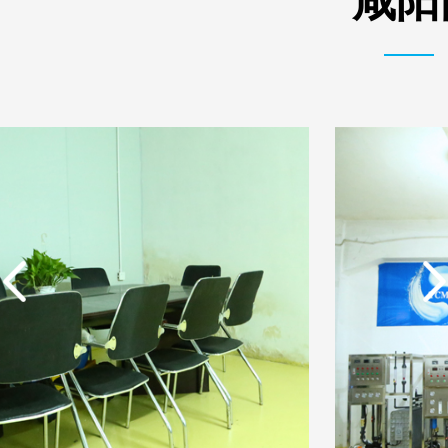
咸阳
实用新型专利证书 电渗
实用新型专利证书 一种
析器用浓水隔板组件
单边过滤流畅基板