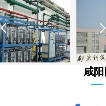
咸阳
武汉矽感数码EDI超纯水设备