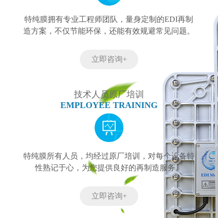
特纯膜拥有专业工程师团队，量身定制的EDI再制
造方案，不仅节能环保，还能有效规避常见问题。
立即咨询+
技术人员原厂培训
EMPLOYEE TRAINING
特纯膜所有人员，均经过原厂培训，对每个设备特
性熟记于心，为您提供良好的再制造服务。
立即咨询+