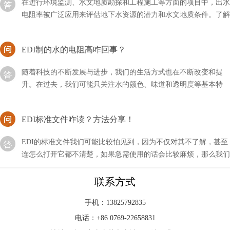
电阻率被广泛应用来评估地下水资源的潜力和水文地质条件。了解
编辑出水电阻率的一般数值范围
EDI制的水的电阻高咋回事？
随着科技的不断发展与进步，我们的生活方式也在不断改变和提
升。在过去，我们可能只关注水的颜色、味道和透明度等基本特
征，但现在，我们更加注重水的质量。
EDI标准文件咋读？方法分享！
EDI的标准文件我们可能比较怕见到，因为不仅对其不了解，甚至
连怎么打开它都不清楚，如果急需使用的话会比较麻烦，那么我们
应该咱读这类文件呢？
EDI模块是现在水处理行业中比较新型的设备
联系方式
EDI模块是现在水处理行业中比较新型的设备，即使不用的时候，
手机：13825792835
我们也要做好相关的维护措施，以方便下次的使用。首先我要要清
电话：+86 0769-22658831
洗元件中的膜元件，然后使用反渗透设备产出来的水