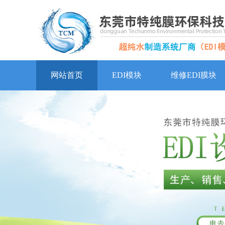
网站首页
EDI模块
维修EDI膜块