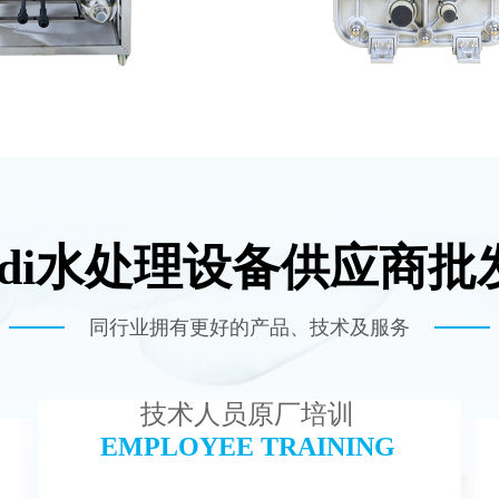
edi水处理设备供应商批
-TC50 EDI设备
EDI超纯水处理
查看详情
查看详情
同行业拥有更好的产品、技术及服务
技术人员原厂培训
EMPLOYEE TRAINING