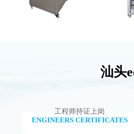
汕头
全封闭EDI超纯水处理设备
MK
查看详情
工程师持证上岗
ENGINEERS CERTIFICATES