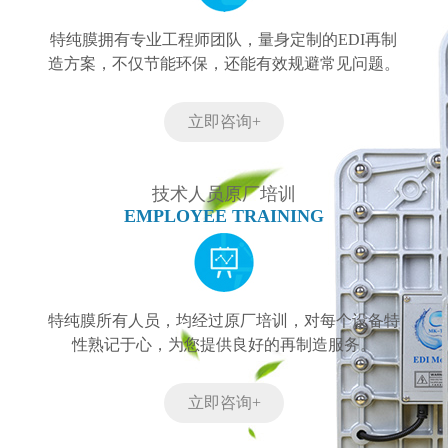
特纯膜拥有专业工程师团队，量身定制的EDI再制
造方案，不仅节能环保，还能有效规避常见问题。
立即咨询+
技术人员原厂培训
EMPLOYEE TRAINING
特纯膜所有人员，均经过原厂培训，对每个设备特
性熟记于心，为您提供良好的再制造服务。
立即咨询+