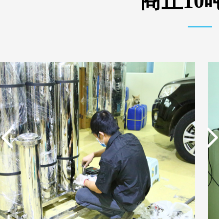
商丘10
实用新型专利证书 电渗
东莞市特纯膜环保科技
析器用纯水隔板组件
有限公司营业执照