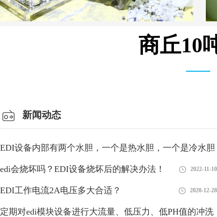
商丘10
安装设备车间
新闻动态
EDI设备内部有两个水胆，一个是热水胆，一个是冷水胆
edi会烧坏吗？EDI设备烧坏后的解决办法！
2018-08-27
2022-11-10
EDI工作电流2A电压多大合适？
2020-12-28
定期对edi模块设备进行大流量、低压力、低PH值的冲洗