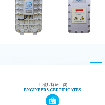
MK-TC300 EDI超纯水
西门子 EDI模块维修
处理设备
MK-TC50 EDI模块
坎普尔EDI膜堆维修
工程师持证上岗
ENGINEERS CERTIFICATES