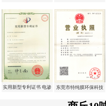
单边过滤流畅基板
析器用浓水隔板组件
实用新型专利证书 一种
实用新型专利证书 电渗
单边过滤流畅基板
析器用浓水隔板组件
实用新型专利证书 电渗
东莞市特纯膜环保科技
析器用纯水隔板组件
有限公司营业执照