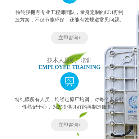
特纯膜拥有专业工程师团队，量身定制的EDI再制
造方案，不仅节能环保，还能有效规避常见问题。
立即咨询+
技术人员原厂培训
EMPLOYEE TRAINING
特纯膜所有人员，均经过原厂培训，对每个设备特
性熟记于心，为您提供良好的再制造服务。
立即咨询+