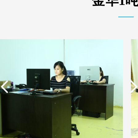
金华1
实用新型专利证书 电渗
东莞市特纯膜环保科技
析器用纯水隔板组件
有限公司营业执照