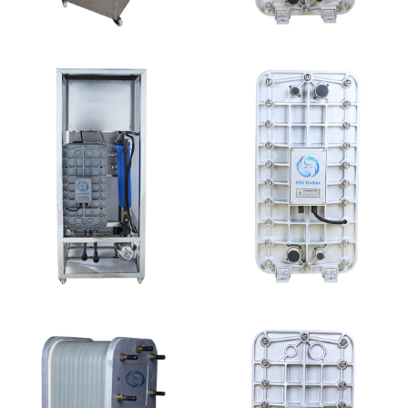
全封闭EDI超纯水处理设
MK-TC200 EDI模块
备