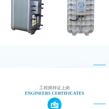
MK-TC50 EDI设备
EDI超纯水处理设备
PureTec （浦睿）EDI模
MK-TC100 EDI超纯水
块维修
处理设备
工程师持证上岗
ENGINEERS CERTIFICATES