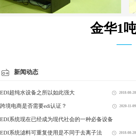
金华1
安装设备车间
新闻动态
EDI超纯水设备之所以如此强大
2018-08-28
跨境电商是否需要edi认证？
2020-11-09
EDI系统现在已经成为现代社会的一种必备设备
EDI系统滤料可重复使用是不同于去离子法
2018-08-28
2018-08-28