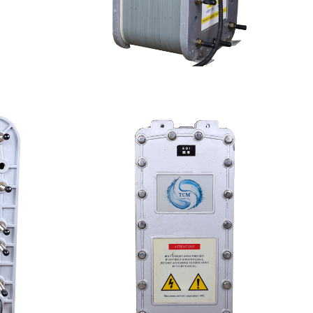
设备
PureTec （浦睿）EDI模块维修
查看详情