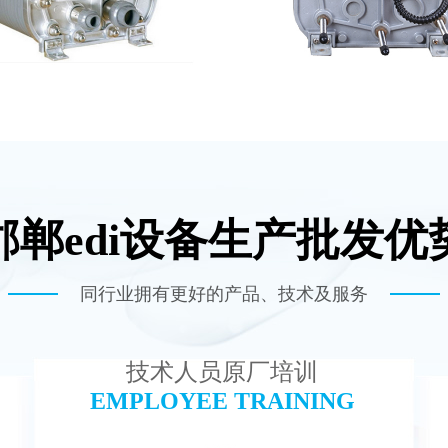
邯郸edi设备生产批发优
尼斯EDI模块维修
西门子 EDI模块
查看详情
查看详情
同行业拥有更好的产品、技术及服务
技术人员原厂培训
EMPLOYEE TRAINING