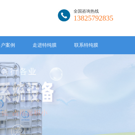
全国咨询热线
13825792835
客户案例
走进特纯膜
联系特纯膜