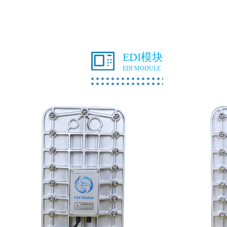
EDI模块
EDI MODULE