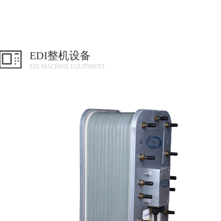
EDI整机设备
EDI MACHINE EQUIPMENT