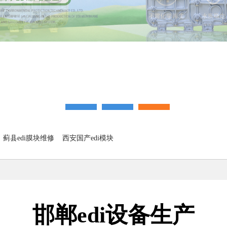
蓟县edi膜块维修
西安国产edi模块
邯郸edi设备生产