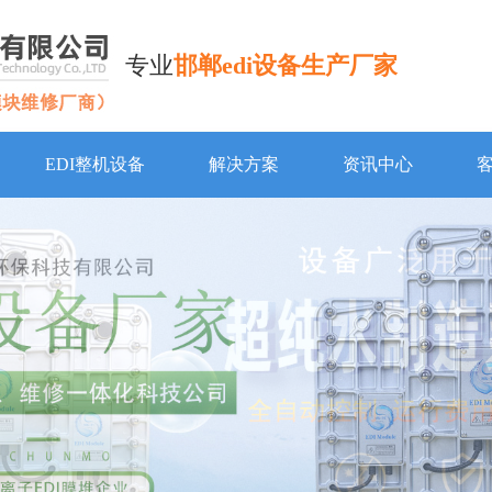
专业
邯郸edi设备生产厂家
EDI整机设备
解决方案
资讯中心