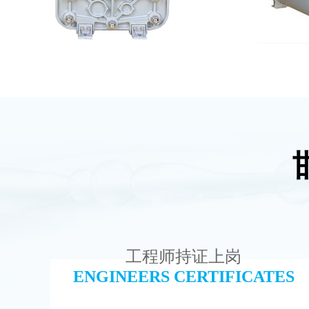
MK-TC500 EDI模块
麦克
查看详情
工程师持证上岗
ENGINEERS CERTIFICATES