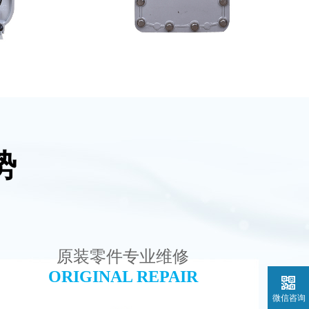
势
维修
坎普尔EDI膜堆维修
查看详情
原装零件专业维修
ORIGINAL REPAIR
微信咨询