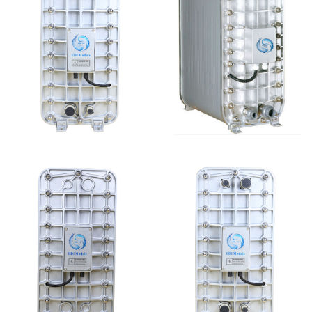
MK-TC300 EDI超纯水
麦克尼斯EDI模块维修
处理设备