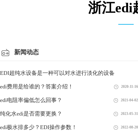
浙江ed
会议室
新闻动态
EDI超纯水设备是一种可以对水进行淡化的设备
edi费用是给谁的？答案介绍！
2018-08-28
2020-11-16
edi电阻率偏低怎么回事？
2021-04-02
纯化水edi是否需要更换？
2023-05-31
edi极水排多少？EDI操作参数！
2022-08-20
EDI是否适合在混床后使用？