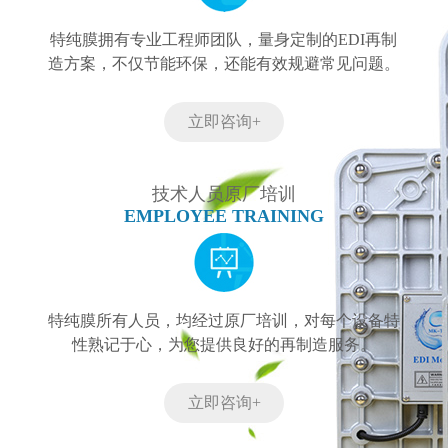
特纯膜拥有专业工程师团队，量身定制的EDI再制
造方案，不仅节能环保，还能有效规避常见问题。
立即咨询+
技术人员原厂培训
EMPLOYEE TRAINING
特纯膜所有人员，均经过原厂培训，对每个设备特
性熟记于心，为您提供良好的再制造服务。
立即咨询+