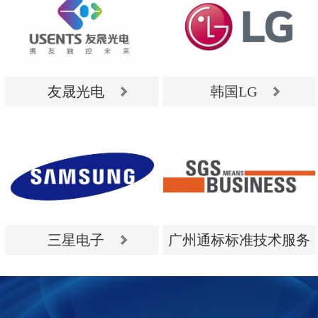
友晟光电
韩国LG
友晟光电
韩国LG
三星电子
广州通标标准技术服务
有限公司
三星电子
广州通标标准技术服务