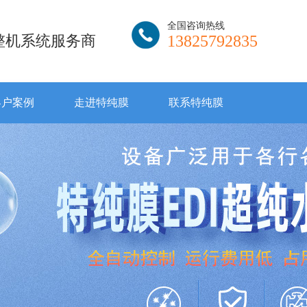
全国咨询热线
I整机系统服务商
13825792835
客户案例
走进特纯膜
联系特纯膜