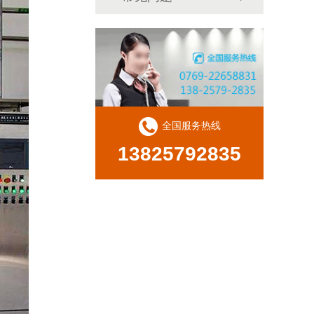
全国服务热线
13825792835