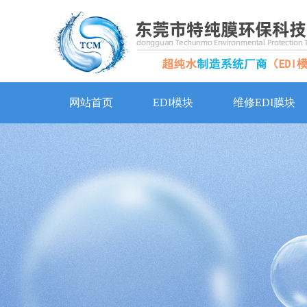
网站首页
EDI模块
维修EDI膜块