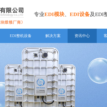
专业
EDI模块
、
EDI设备
及ED
EDI整机设备
解决方案
资讯中心