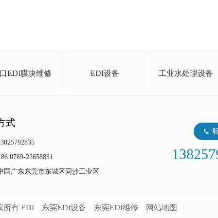
口EDI膜块维修
EDI设备
工业水处理设备
方式
825792835
138257
 0769-22658831
中国广东东莞市东城区同沙工业区
版权所有
EDI
东莞EDI设备
东莞EDI维修
网站地图