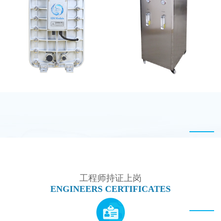
坎普尔EDI膜堆维修
西门子 EDI模块维修
EDI超纯水处理设备
全封闭EDI超纯水处理设
备
工程师持证上岗
ENGINEERS CERTIFICATES