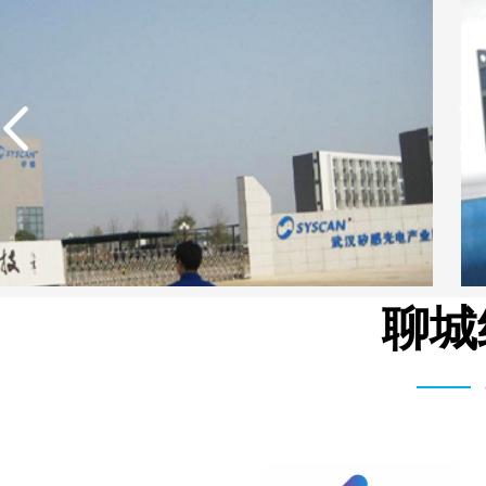
聊城
武汉矽感数码EDI超纯水设备