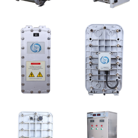
PureTec （浦睿）EDI模
GE EDI模块维修
块维修