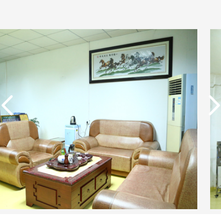
实用新型专利证书 电渗
析器用浓水隔板组件