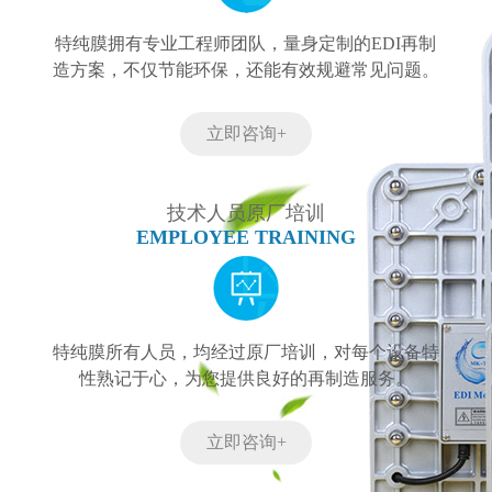
特纯膜拥有专业工程师团队，量身定制的EDI再制
造方案，不仅节能环保，还能有效规避常见问题。
立即咨询+
技术人员原厂培训
EMPLOYEE TRAINING
特纯膜所有人员，均经过原厂培训，对每个设备特
性熟记于心，为您提供良好的再制造服务。
立即咨询+