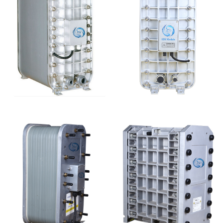
麦克尼斯EDI模块维修
MK-TC300 EDI超纯水
处理设备