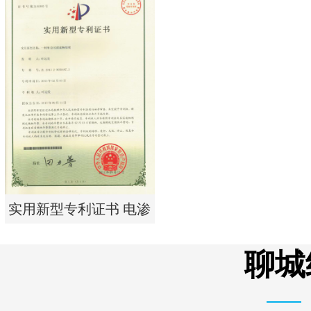
实用新型专利证书 一种
单边过滤流畅基板
实用新型专利证书 电渗
析器用浓水隔板组件
聊城