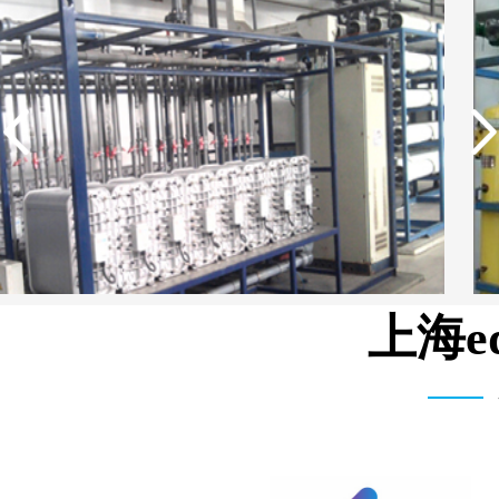
上海e
湖北柳树沟矿业集团