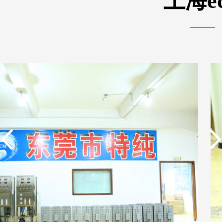
上海e
实用新型专利证书 电渗
东莞市特纯膜环保科技
析器用浓水隔板组件
有限公司营业执照