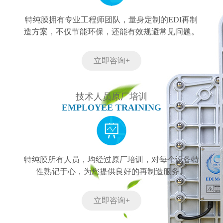
特纯膜拥有专业工程师团队，量身定制的EDI再制
造方案，不仅节能环保，还能有效规避常见问题。
立即咨询+
技术人员原厂培训
EMPLOYEE TRAINING
特纯膜所有人员，均经过原厂培训，对每个设备特
性熟记于心，为您提供良好的再制造服务。
立即咨询+