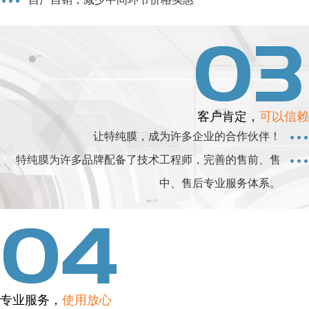
客户肯定，
可以信赖
让特纯膜，成为许多企业的合作伙伴！
特纯膜为许多品牌配备了技术工程师，完善的售前、售
中、售后专业服务体系。
专业服务，
使用放心