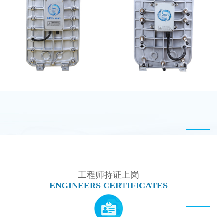
坎普尔EDI膜堆维修
MK-TC50 EDI设备
MK-TC100 EDI超纯水
西门子 EDI模块维修
处理设备
工程师持证上岗
ENGINEERS CERTIFICATES