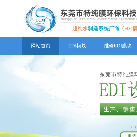
网站首页
EDI模块
维修EDI膜块