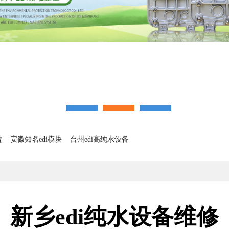
赁
安徽知名edi模块
台州edi高纯水设备
新乡edi纯水设备维修