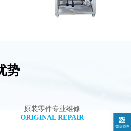
优势
设备
MK-TC50 EDI设备
查看详情
原装零件专业维修
ORIGINAL REPAIR
微信咨询