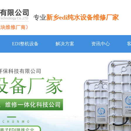
专业
新乡edi纯水设备维修厂家
EDI整机设备
解决方案
资讯中心