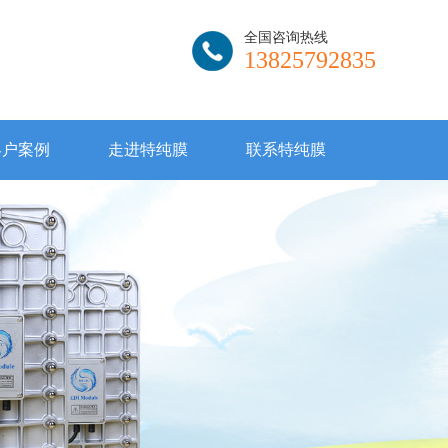
全国咨询热线
13825792835
客户案例
走进特纯膜
联系特纯膜