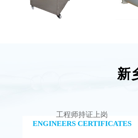
新
全封闭EDI超纯水处理设备
麦克
查看详情
工程师持证上岗
ENGINEERS CERTIFICATES