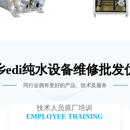
乡edi纯水设备维修批发
尼斯EDI模块维修
MK-TC100 EDI
查看详情
查看详情
同行业拥有更好的产品、技术及服务
技术人员原厂培训
EMPLOYEE TRAINING