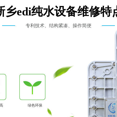
新乡edi纯水设备维修特
专利技术、结构紧凑、操作简便
高
绿色环保