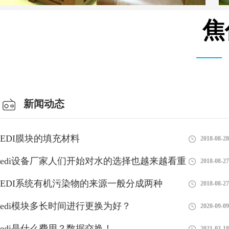
焦
总经理办公室
新闻动态
EDI膜块的填充材料
2018-08-28
edi设备厂家人们开始对水的选择也越来越看重
2018-08-27
EDI系统有机污染物的来源一般分成两种
2018-08-27
edi模块多长时间进行更换为好？
2020-09-09
edi是什么费用？数据交换！
2021-03-18