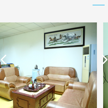
实用新型专利证书 电渗
东莞市特纯膜环保科技
析器用纯水隔板组件
有限公司营业执照