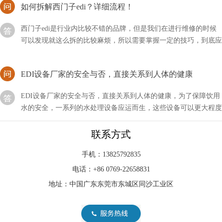
西门子edi是行业内比较不错的品牌，但是我们在进行维修的时候
可以发现就这么拆的比较麻烦，所以需要掌握一定的技巧，到底应
该如何拆解西门子EDI呢？
EDI设备厂家的安全与否，直接关系到人体的健康
EDI设备厂家的安全与否，直接关系到人体的健康，为了保障饮用
水的安全，一系列的水处理设备应运而生，这些设备可以更大程度
上保证用水的安全。还有一些工业用水，为了减少污染
edi系统由哪几部分组成？
联系方式
在现代健康意识不断提升的背景下，EDI（电子去离子）净水设备
手机：13825792835
作为一项重要的水处理技术受到越来越多人的关注。本文将深入探
电话：+86 0769-22658831
讨EDI净水设备的模块系统
地址：中国广东东莞市东城区同沙工业区
EDI系统水是生物们存活的基本要求，然而当今的水污染
非常严重
水资源的危机一直是我国的重点问题。EDI系统水是生物们存活的