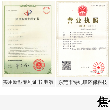
实用新型专利证书 一种
实用新型专利证书 电渗
单边过滤流畅基板
析器用浓水隔板组件
实用新型专利证书 电渗
东莞市特纯膜环保科技
析器用纯水隔板组件
有限公司营业执照
焦