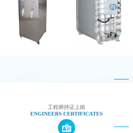
MK-TC100 EDI设备
MK-TC500 EDI设备维
修
全封闭EDI超纯水处理设
麦克尼斯EDI模块维修
备
工程师持证上岗
ENGINEERS CERTIFICATES