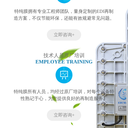
特纯膜拥有专业工程师团队，量身定制的EDI再制
造方案，不仅节能环保，还能有效规避常见问题。
立即咨询+
技术人员原厂培训
EMPLOYEE TRAINING
特纯膜所有人员，均经过原厂培训，对每个设备特
性熟记于心，为您提供良好的再制造服务。
立即咨询+