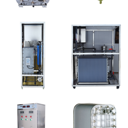
西门子 EDI模块维修
EDI设备维修