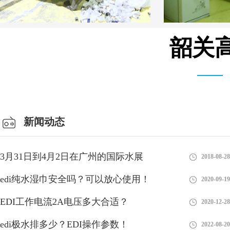
韶关高
仓库车间
新闻动态
3月31日到4月2日在广州的国际水展
2018-08-28
edi纯水湿巾安全吗？可以放心使用！
2020-09-19
能否接受edi形式的订单？
EDI工作电流2A电压多大合适？
2020-12-28
现在的技术发展得非常快，尤其是对于一个行业的新手来说，技术
edi极水排多少？EDI操作参数！
2022-08-20
的迭代更是让人捉摸不透，比如新型的EDI技术，我们能否接受