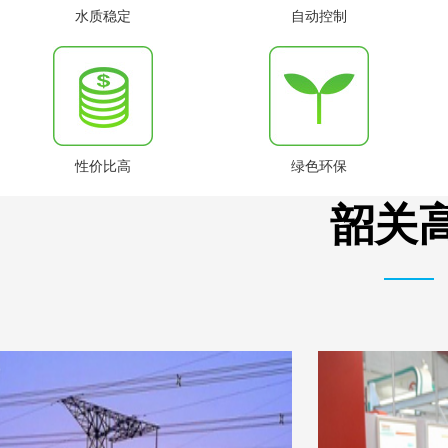
水质稳定
自动控制
性价比高
绿色环保
韶关高