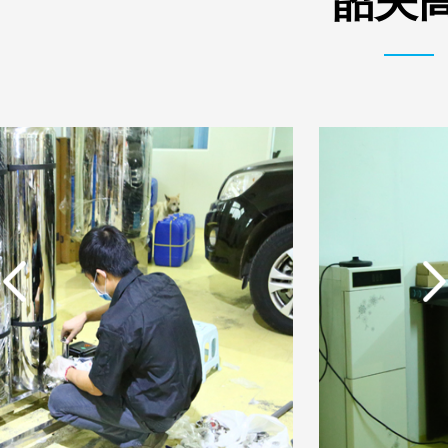
韶关高
实用新型专利证书 电渗
东莞市特纯膜环保科技
析器用浓水隔板组件
有限公司营业执照