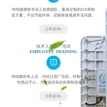
特纯膜拥有专业工程师团队，量身定制的EDI再制
造方案，不仅节能环保，还能有效规避常见问题。
立即咨询+
技术人员原厂培训
EMPLOYEE TRAINING
特纯膜所有人员，均经过原厂培训，对每个设备特
性熟记于心，为您提供良好的再制造服务。
立即咨询+