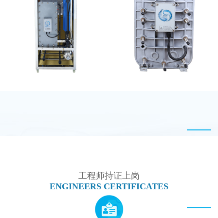
EDI超纯水处理设备
坎普尔EDI膜堆维修
MK-TC100 EDI设备
西门子 EDI模块维修
工程师持证上岗
ENGINEERS CERTIFICATES