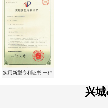
实用新型专利证书 电渗
析器用纯水隔板组件
实用新型专利证书 一种
单边过滤流畅基板
兴城