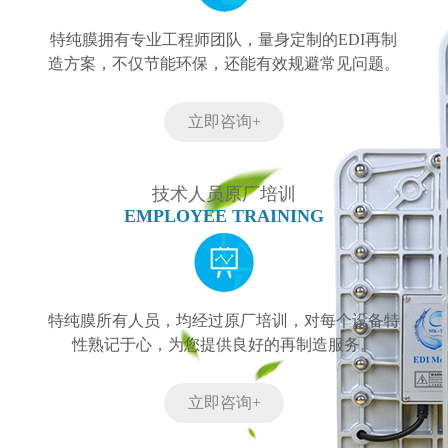
特纯膜拥有专业工程师团队，量身定制的EDI再制
造方案，不仅节能环保，还能有效规避常见问题。
立即咨询+
技术人员原厂培训
EMPLOYEE TRAINING
特纯膜所有人员，均经过原厂培训，对每个设备特
性熟记于心，为您提供良好的再制造服务。
立即咨询+