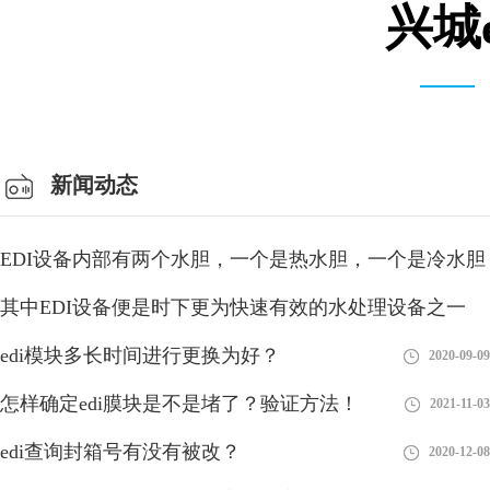
兴城
会议室
新闻动态
EDI设备内部有两个水胆，一个是热水胆，一个是冷水胆
其中EDI设备便是时下更为快速有效的水处理设备之一
2018-08-27
edi模块多长时间进行更换为好？
2018-08-27
2020-09-09
怎样确定edi膜块是不是堵了？验证方法！
2021-11-03
edi查询封箱号有没有被改？
2020-12-08
EDI模块是现在水处理行业中比较新型的设备