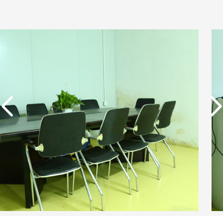
实用新型专利证书 电渗
析器用浓水隔板组件