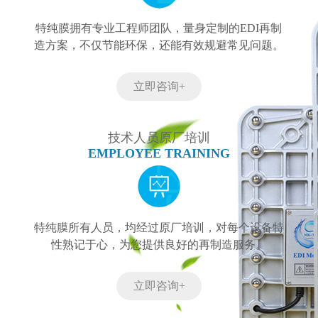
特纯膜拥有专业工程师团队，量身定制的EDI再制
造方案，不仅节能环保，还能有效规避常见问题。
立即咨询+
技术人员原厂培训
EMPLOYEE TRAINING
特纯膜所有人员，均经过原厂培训，对每个设备特
性熟记于心，为您提供良好的再制造服务。
立即咨询+