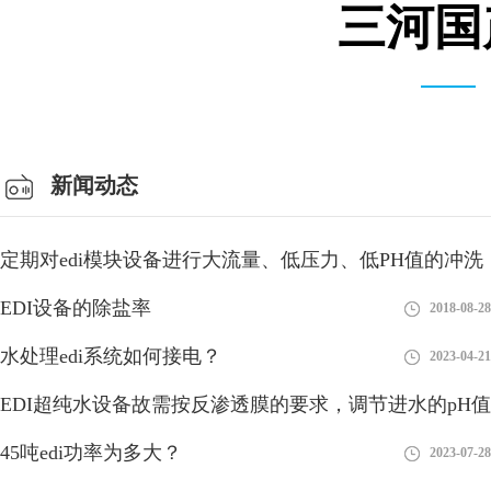
三河国
仓库车间
新闻动态
定期对edi模块设备进行大流量、低压力、低PH值的冲洗
有利
EDI设备的除盐率
2018-08-28
2018-08-28
水处理edi系统如何接电？
2023-04-21
EDI超纯水设备故需按反渗透膜的要求，调节进水的pH值
45吨edi功率为多大？
2018-08-27
2023-07-28
edi的通信方式有哪几种？