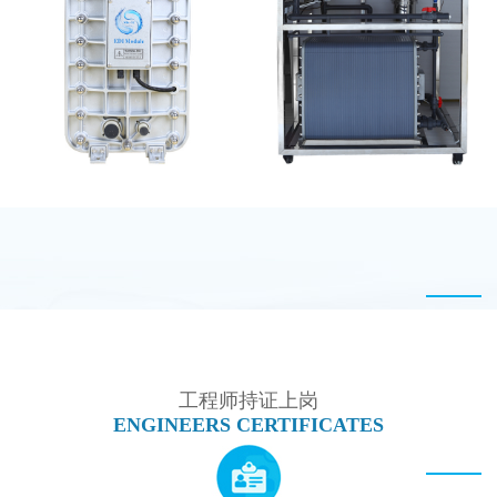
坎普尔EDI膜堆维修
GE EDI模块维修
MK-TC300 EDI超纯水
MK-TC500 EDI设备维
处理设备
修
工程师持证上岗
ENGINEERS CERTIFICATES