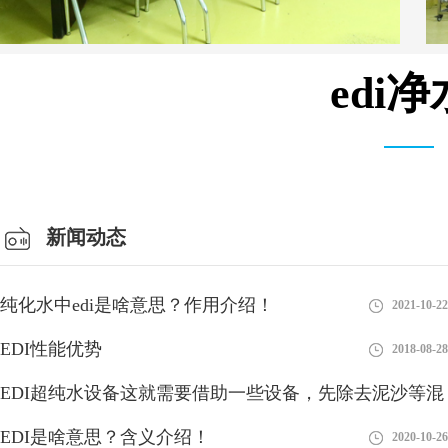
edi
会议室
新闻动态
纯化水中edi是啥意思？作用介绍！
2021-10-22
EDI性能优势
2018-08-28
EDI超纯水设备这就需要借助一些设备，先除去泥沙等混
浊物
EDI是啥意思？含义介绍！
2018-08-28
2020-10-26