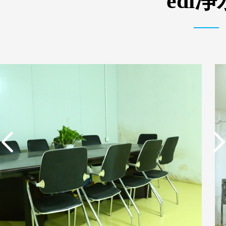
edi
实用新型专利证书 一种
东莞市特纯膜环保科技
单边过滤流畅基板
有限公司营业执照