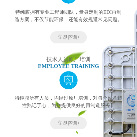
特纯膜拥有专业工程师团队，量身定制的EDI再制
造方案，不仅节能环保，还能有效规避常见问题。
立即咨询+
技术人员原厂培训
EMPLOYEE TRAINING
特纯膜所有人员，均经过原厂培训，对每个设备特
性熟记于心，为您提供良好的再制造服务。
立即咨询+