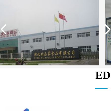
E
武汉维斯第医用科技有限公司