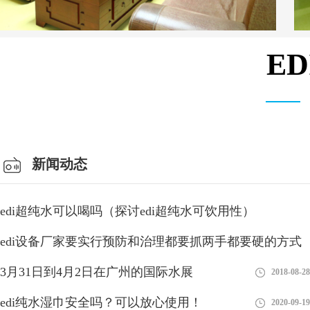
E
会议室
新闻动态
edi超纯水可以喝吗（探讨edi超纯水可饮用性）
edi设备厂家要实行预防和治理都要抓两手都要硬的方式
2023-08-26
3月31日到4月2日在广州的国际水展
2018-08-28
2018-08-28
edi纯水湿巾安全吗？可以放心使用！
2020-09-19