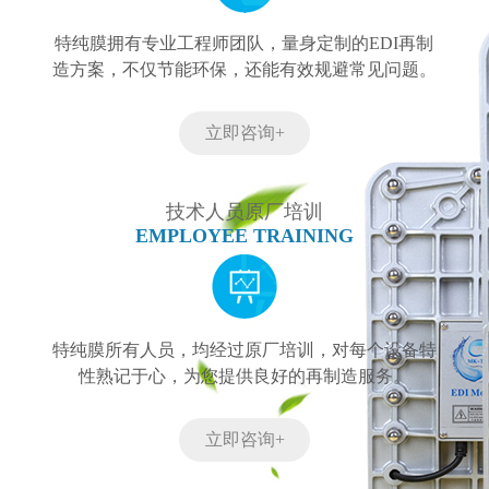
特纯膜拥有专业工程师团队，量身定制的EDI再制
造方案，不仅节能环保，还能有效规避常见问题。
立即咨询+
技术人员原厂培训
EMPLOYEE TRAINING
特纯膜所有人员，均经过原厂培训，对每个设备特
性熟记于心，为您提供良好的再制造服务。
立即咨询+