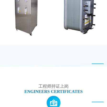
GE EDI模块维修
MK-TC50 EDI模块
全封闭EDI超纯水处理设
PureTec （浦睿）EDI模
备
块维修
工程师持证上岗
ENGINEERS CERTIFICATES