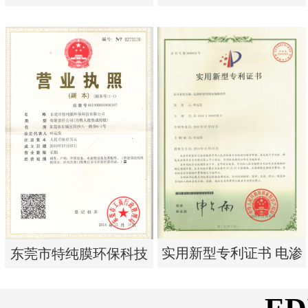
单边过滤流畅基板
析器用浓水隔板组件
实用新型专利证书 一种
实用新型专利证书 电渗
单边过滤流畅基板
析器用浓水隔板组件
实用新型专利证书 电渗
东莞市特纯膜环保科技
析器用纯水隔板组件
有限公司营业执照