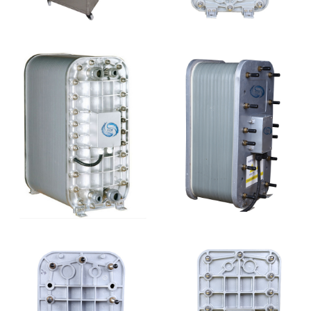
全封闭EDI超纯水处理设
MK-TC500 EDI模块
备