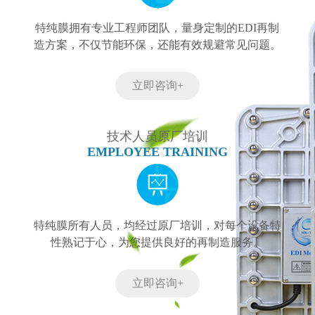
特纯膜拥有专业工程师团队，量身定制的EDI再制
造方案，不仅节能环保，还能有效规避常见问题。
立即咨询+
技术人员原厂培训
EMPLOYEE TRAINING
特纯膜所有人员，均经过原厂培训，对每个设备特
性熟记于心，为您提供良好的再制造服务。
立即咨询+