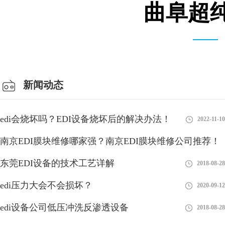
曲阜超纯
会议室
新闻动态
edi会烧坏吗？EDI设备烧坏后的解决办法！
2022-11-10
南京EDI膜块维修哪家强？南京EDI膜块维修公司推荐！
东莞EDI设备的技术工艺详解
2023-01-10
2018-08-28
edi压力大会不会损坏？
2020-09-12
edi设备公司低压冲洗反渗透设备
2018-08-28
EDI模块是现在水处理行业中比较新型的设备