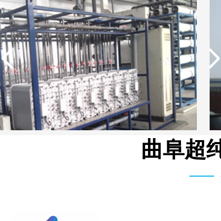
曲阜超纯
湖北柳树沟矿业集团