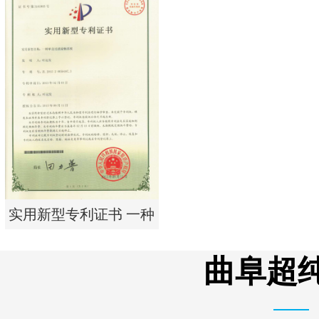
实用新型专利证书 电渗
析器用纯水隔板组件
实用新型专利证书 一种
单边过滤流畅基板
曲阜超纯