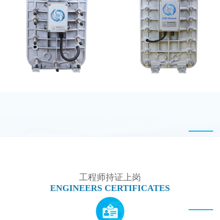
麦克尼斯EDI模块维修
PureTec （浦睿）EDI模
块维修
西门子 EDI模块维修
MK-TC50 EDI模块
工程师持证上岗
ENGINEERS CERTIFICATES