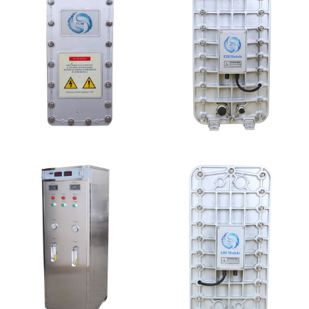
坎普尔EDI膜堆维修
MK-TC200 EDI模块