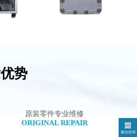
发优势
设备维修
坎普尔EDI膜堆维修
查看详情
原装零件专业维修
ORIGINAL REPAIR
微信咨询