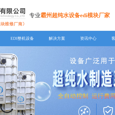
专业
霸州超纯水设备edi模块厂家
EDI整机设备
解决方案
资讯中心