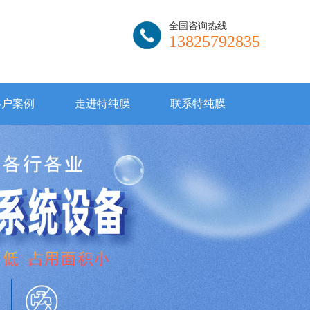
全国咨询热线
13825792835
客户案例
走进特纯膜
联系特纯膜