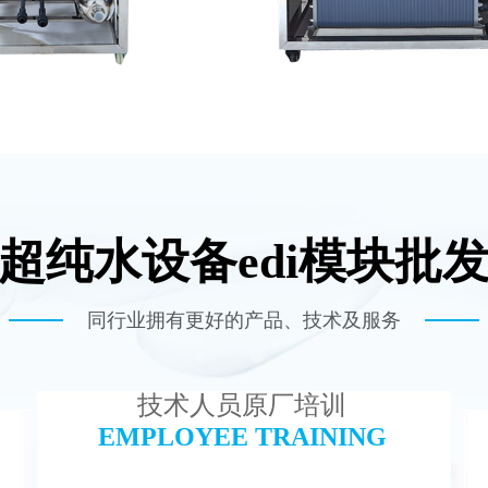
超纯水设备edi模块批
-TC50 EDI设备
MK-TC500 EDI
查看详情
查看详情
同行业拥有更好的产品、技术及服务
技术人员原厂培训
EMPLOYEE TRAINING