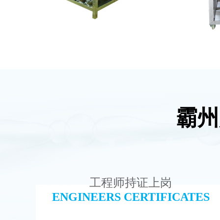
霸州
EDI设备维修
MK
查看详情
工程师持证上岗
ENGINEERS CERTIFICATES