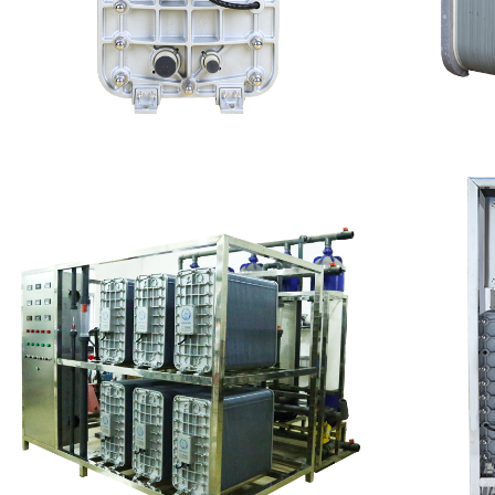
MK-TC300 EDI超纯水处理设备
PureT
查看详情