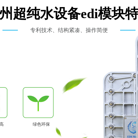
州超纯水设备edi模块
专利技术、结构紧凑、操作简便
高
绿色环保