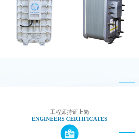
MK-TC100 EDI超纯水
MK-TC300 EDI超纯水
处理设备
处理设备
MK-TC500 EDI模块
PureTec （浦睿）EDI模
块维修
工程师持证上岗
ENGINEERS CERTIFICATES