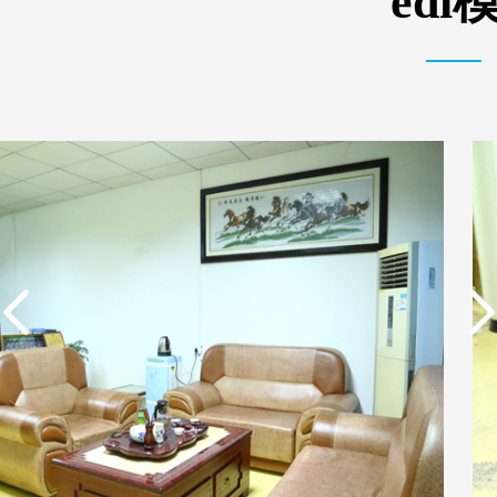
ed
实用新型专利证书 电渗
东莞市特纯膜环保科技
析器用浓水隔板组件
有限公司营业执照