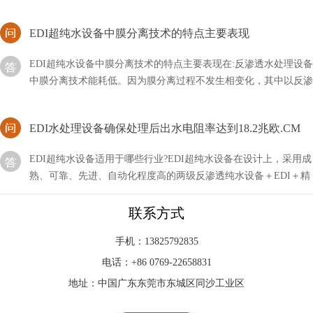
EDI超纯水设备中膜分离技术的特点主要表现
EDI超纯水设备中膜分离技术的特点主要表现在:反渗透水处理设备
中膜分离技术能耗低。因为膜分离过程不发生相变化，其中以反渗
透耗能更低，这对于克服国家的能源危机有相当的意义
EDI水处理设备确保处理后出水电阻率达到18.2兆欧.CM
EDI超纯水设备适用于哪些行业?EDI超纯水设备在设计上，采用成
熟、可靠、先进、自动化程度高的两级反渗透纯水设备＋EDI＋精
混床除盐水处理工艺，EDI水处理设备确保处理后
EDI模块设备的重量有多重？
联系方式
很多朋友会好奇EDI模块和设备的重量有多重，其实看着它们不是
手机：13825792835
很大，但是真的要拿起来还是挺重的，不过影响重量的因素有很
电话：+86 0769-22658831
多，需要进行区分。
地址：中国广东东莞市东城区同沙工业区
edi供应商是啥意思？