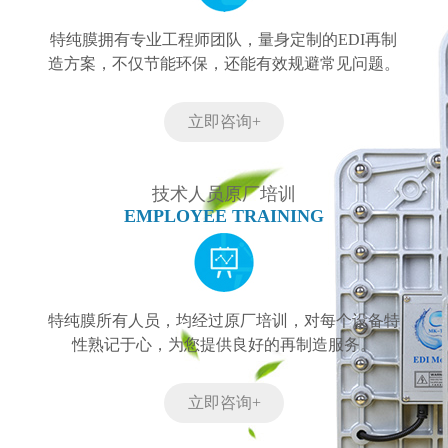
特纯膜拥有专业工程师团队，量身定制的EDI再制
造方案，不仅节能环保，还能有效规避常见问题。
立即咨询+
技术人员原厂培训
EMPLOYEE TRAINING
特纯膜所有人员，均经过原厂培训，对每个设备特
性熟记于心，为您提供良好的再制造服务。
立即咨询+