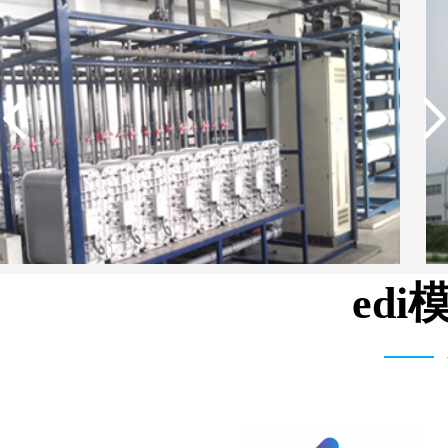
ed
湖北柳树沟矿业集团