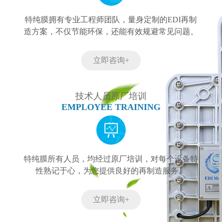
特纯膜拥有专业工程师团队，量身定制的EDI再制
造方案，不仅节能环保，还能有效规避常见问题。
立即咨询+
技术人员原厂培训
EMPLOYEE TRAINING
特纯膜所有人员，均经过原厂培训，对每个设备特
性熟记于心，为您提供良好的再制造服务。
立即咨询+