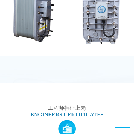
MK-TC50 EDI模块
GE EDI模块维修
PureTec （浦睿）EDI模
西门子 EDI模块维修
块维修
工程师持证上岗
ENGINEERS CERTIFICATES