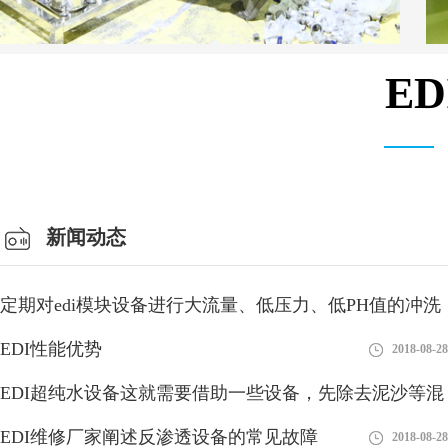
E
安装设备车间
新闻动态
定期对edi模块设备进行大流量、低压力、低PH值的冲洗
有利
EDI性能优势
2018-08-28
2018-08-28
EDI超纯水设备这就需要借助一些设备，先除去泥沙等混
浊物
EDI维修厂家阐述反渗透设备的常见故障
2018-08-28
2018-08-28