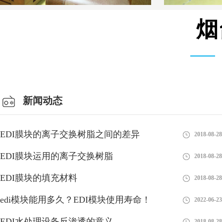
烟
MK-TC系列 模块 设备
新闻动态
EDI膜块的离子交换树脂之间的差异
2018-08-28
EDI膜块运用的离子交换树脂
2018-08-28
edi系统由哪几部分组成？
EDI膜块的填充材料
2018-08-28
在现代健康意识不断提升的背景下，EDI（电子去离子）净水设备
edi模块能用多久？EDI模块使用寿命！
作为一项重要的水处理技术受到越来越多人的关注。本文将深入探
2022-06-23
讨EDI净水设备的模块系统
EDI水处理设备反渗透的意义
2018-08-28