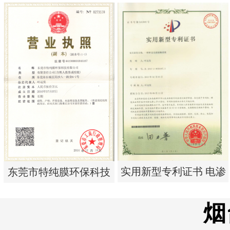
实用新型专利证书 电渗
实用新型专利证书 一种
析器用纯水隔板组件
单边过滤流畅基板
实用新型专利证书 电渗
东莞市特纯膜环保科技
析器用浓水隔板组件
有限公司营业执照
烟