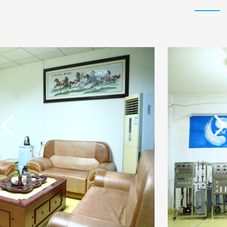
实用新型专利证书 电渗
东莞市特纯膜环保科技
析器用浓水隔板组件
有限公司营业执照