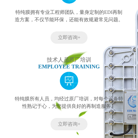
特纯膜拥有专业工程师团队，量身定制的EDI再制
造方案，不仅节能环保，还能有效规避常见问题。
立即咨询+
技术人员原厂培训
EMPLOYEE TRAINING
特纯膜所有人员，均经过原厂培训，对每个设备特
性熟记于心，为您提供良好的再制造服务。
立即咨询+