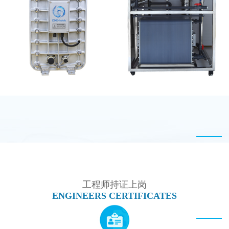
PureTec （浦睿）EDI模
MK-TC50 EDI模块
块维修
MK-TC200 EDI模块
MK-TC500 EDI设备维
修
工程师持证上岗
ENGINEERS CERTIFICATES