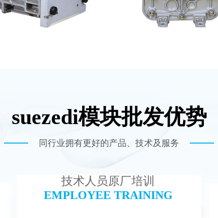
suezedi模块批发优势
E EDI模块维修
MK-TC100 EDI超纯
查看详情
查看详情
同行业拥有更好的产品、技术及服务
技术人员原厂培训
EMPLOYEE TRAINING