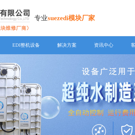
专业
suezedi模块厂家
EDI整机设备
解决方案
资讯中心