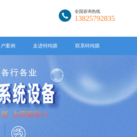
全国咨询热线
13825792835
客户案例
走进特纯膜
联系特纯膜