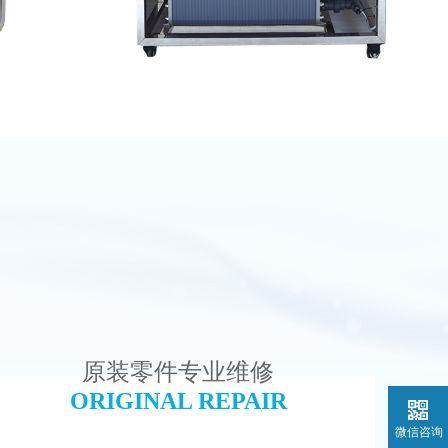
水处理设备
MK-TC500 EDI设备维修
查看详情
原装零件专业维修
ORIGINAL REPAIR
微信咨询