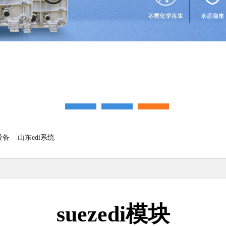
设备
山东edi系统
suezedi模块