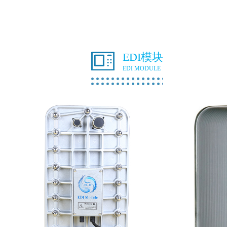
EDI模块
EDI MODULE