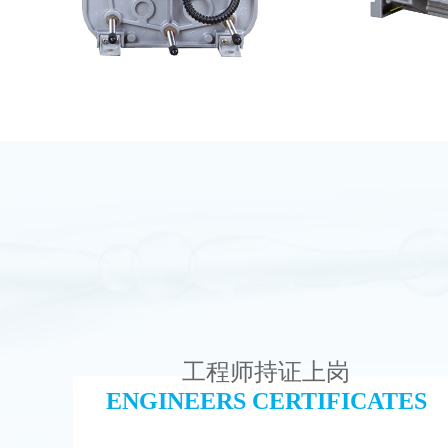
西门子 EDI模块维修
G
查看详情
工程师持证上岗
ENGINEERS CERTIFICATES