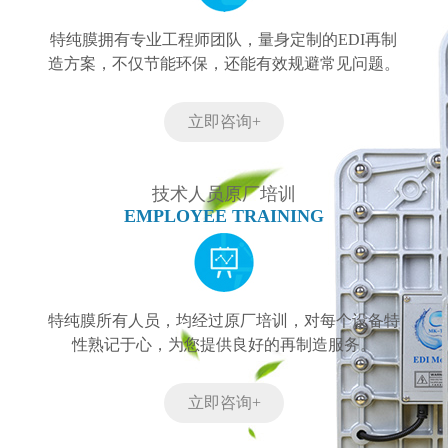
特纯膜拥有专业工程师团队，量身定制的EDI再制
造方案，不仅节能环保，还能有效规避常见问题。
立即咨询+
技术人员原厂培训
EMPLOYEE TRAINING
特纯膜所有人员，均经过原厂培训，对每个设备特
性熟记于心，为您提供良好的再制造服务。
立即咨询+