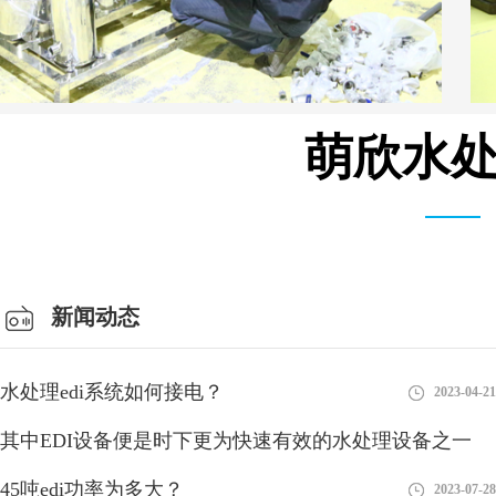
萌欣水处
总经理办公室
新闻动态
水处理edi系统如何接电？
2023-04-21
其中EDI设备便是时下更为快速有效的水处理设备之一
45吨edi功率为多大？
2018-08-27
2023-07-28