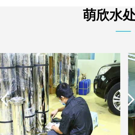
析器用浓水隔板组件
有限公司营业执照
萌欣水处
实用新型专利证书 电渗
东莞市特纯膜环保科技
析器用浓水隔板组件
有限公司营业执照