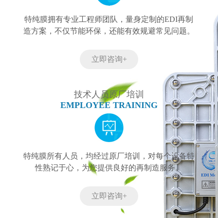
特纯膜拥有专业工程师团队，量身定制的EDI再制
造方案，不仅节能环保，还能有效规避常见问题。
立即咨询+
技术人员原厂培训
EMPLOYEE TRAINING
特纯膜所有人员，均经过原厂培训，对每个设备特
性熟记于心，为您提供良好的再制造服务。
立即咨询+