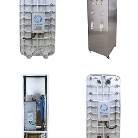
MK-TC50 EDI模块
全封闭EDI超纯水处理设
备