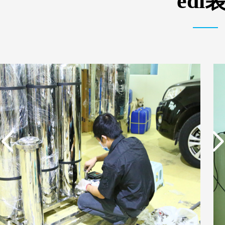
ed
实用新型专利证书 一种
实用新型专利证书 电渗
单边过滤流畅基板
析器用纯水隔板组件