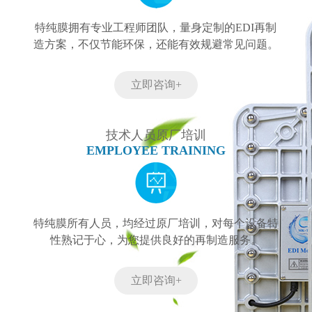
特纯膜拥有专业工程师团队，量身定制的EDI再制
造方案，不仅节能环保，还能有效规避常见问题。
立即咨询+
技术人员原厂培训
EMPLOYEE TRAINING
特纯膜所有人员，均经过原厂培训，对每个设备特
性熟记于心，为您提供良好的再制造服务。
立即咨询+