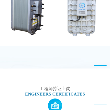
MK-TC300 EDI超纯水
MK-TC100 EDI设备
处理设备
PureTec （浦睿）EDI模
MK-TC500 EDI模块
块维修
工程师持证上岗
ENGINEERS CERTIFICATES