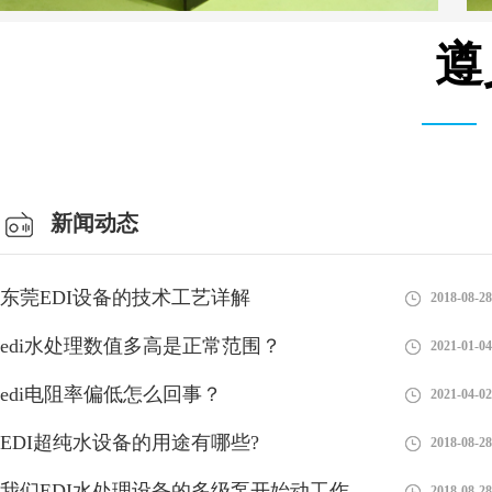
遵
仓库车间
新闻动态
东莞EDI设备的技术工艺详解
2018-08-28
edi水处理数值多高是正常范围？
2021-01-04
edi电阻率偏低怎么回事？
2021-04-02
EDI超纯水设备的用途有哪些?
2018-08-28
我们EDI水处理设备的多级泵开始动工作
2018-08-28