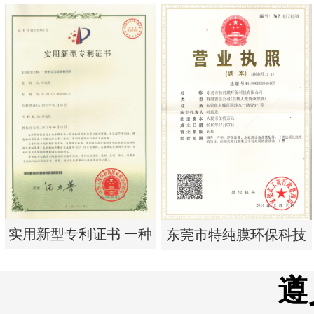
实用新型专利证书 电渗
实用新型专利证书 电渗
析器用纯水隔板组件
析器用浓水隔板组件
实用新型专利证书 一种
东莞市特纯膜环保科技
单边过滤流畅基板
有限公司营业执照
遵