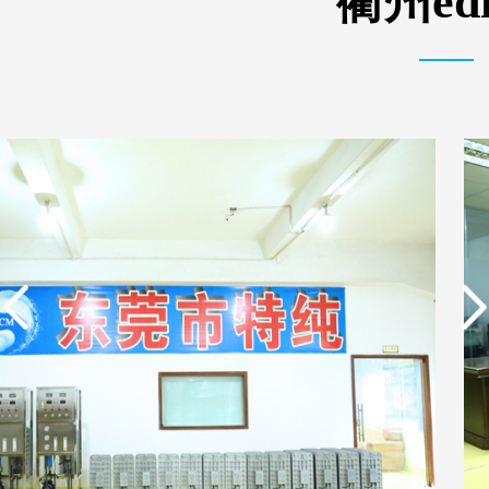
衢州e
实用新型专利证书 电渗
东莞市特纯膜环保科技
析器用纯水隔板组件
有限公司营业执照