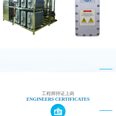
MK-TC50 EDI模块
PureTec （浦睿）EDI模
块维修
EDI设备维修
坎普尔EDI膜堆维修
工程师持证上岗
ENGINEERS CERTIFICATES