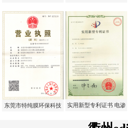
单边过滤流畅基板
析器用浓水隔板组件
实用新型专利证书 一种
实用新型专利证书 电渗
单边过滤流畅基板
析器用浓水隔板组件
实用新型专利证书 电渗
东莞市特纯膜环保科技
析器用纯水隔板组件
有限公司营业执照