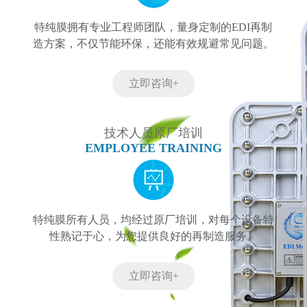
特纯膜拥有专业工程师团队，量身定制的EDI再制
造方案，不仅节能环保，还能有效规避常见问题。
立即咨询+
技术人员原厂培训
EMPLOYEE TRAINING
特纯膜所有人员，均经过原厂培训，对每个设备特
性熟记于心，为您提供良好的再制造服务。
立即咨询+