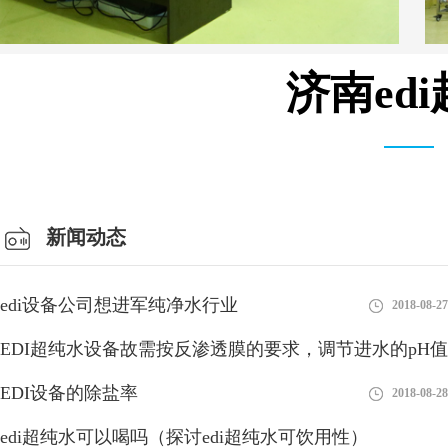
济南ed
MK-TC系列 模块 设备
新闻动态
edi设备公司想进军纯净水行业
2018-08-27
EDI超纯水设备故需按反渗透膜的要求，调节进水的pH值
EDI设备的除盐率
2018-08-27
2018-08-28
能否接受edi形式的订单？
edi超纯水可以喝吗（探讨edi超纯水可饮用性）