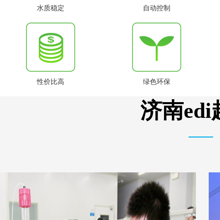
水质稳定
自动控制
性价比高
绿色环保
济南ed