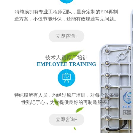
特纯膜拥有专业工程师团队，量身定制的EDI再制
造方案，不仅节能环保，还能有效规避常见问题。
立即咨询+
技术人员原厂培训
EMPLOYEE TRAINING
特纯膜所有人员，均经过原厂培训，对每个设备特
性熟记于心，为您提供良好的再制造服务。
立即咨询+