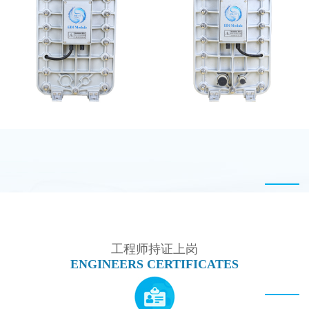
全封闭EDI超纯水处理设
MK-TC500 EDI设备维
备
修
MK-TC500 EDI模块
MK-TC300 EDI超纯水
处理设备
工程师持证上岗
ENGINEERS CERTIFICATES