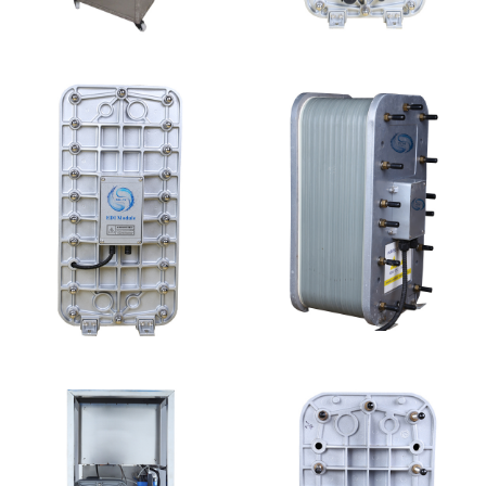
全封闭EDI超纯水处理设
MK-TC300 EDI超纯水
备
处理设备