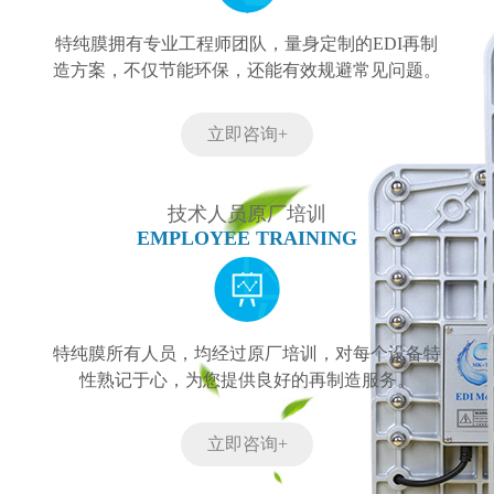
特纯膜拥有专业工程师团队，量身定制的EDI再制
造方案，不仅节能环保，还能有效规避常见问题。
立即咨询+
技术人员原厂培训
EMPLOYEE TRAINING
特纯膜所有人员，均经过原厂培训，对每个设备特
性熟记于心，为您提供良好的再制造服务。
立即咨询+