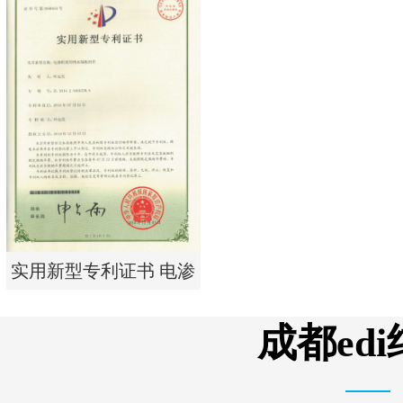
实用新型专利证书 一种
单边过滤流畅基板
实用新型专利证书 电渗
析器用纯水隔板组件
成都ed