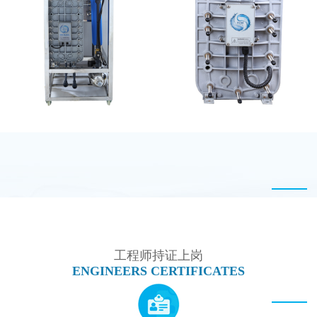
MK-TC100 EDI超纯水
PureTec （浦睿）EDI模
处理设备
块维修
MK-TC50 EDI设备
西门子 EDI模块维修
工程师持证上岗
ENGINEERS CERTIFICATES