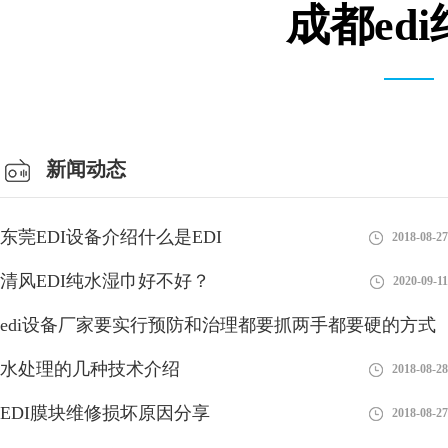
成都ed
安装设备车间
新闻动态
东莞EDI设备介绍什么是EDI
2018-08-27
清风EDI纯水湿巾好不好？
2020-09-11
edi设备厂家要实行预防和治理都要抓两手都要硬的方式
水处理的几种技术介绍
2018-08-28
2018-08-28
EDI膜块维修损坏原因分享
2018-08-27
海水淡化通常采用EDI水处理设备来获取淡水