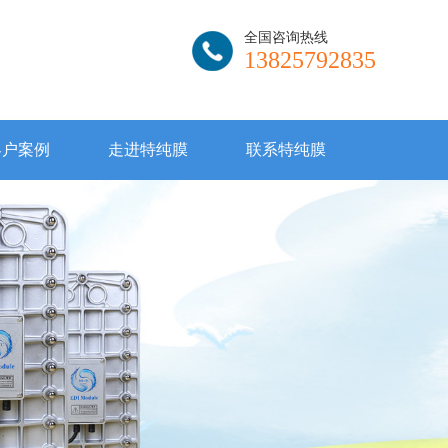
全国咨询热线
13825792835
客户案例
走进特纯膜
联系特纯膜