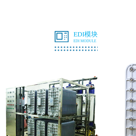
EDI模块
EDI MODULE