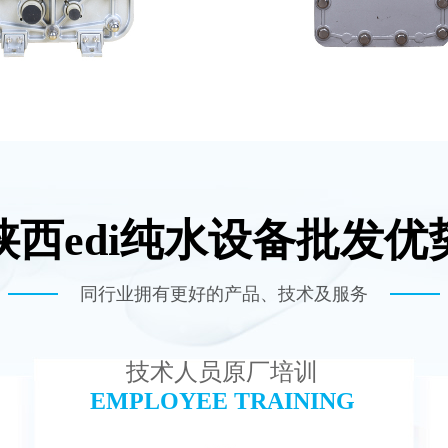
陕西edi纯水设备批发优
DI超纯水处理设备
坎普尔EDI膜堆
查看详情
查看详情
同行业拥有更好的产品、技术及服务
技术人员原厂培训
EMPLOYEE TRAINING