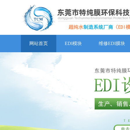
网站首页
EDI模块
维修EDI膜块