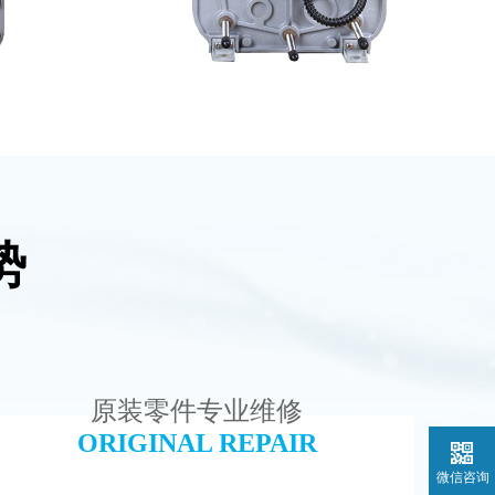
势
维修
西门子 EDI模块维修
查看详情
原装零件专业维修
ORIGINAL REPAIR
微信咨询