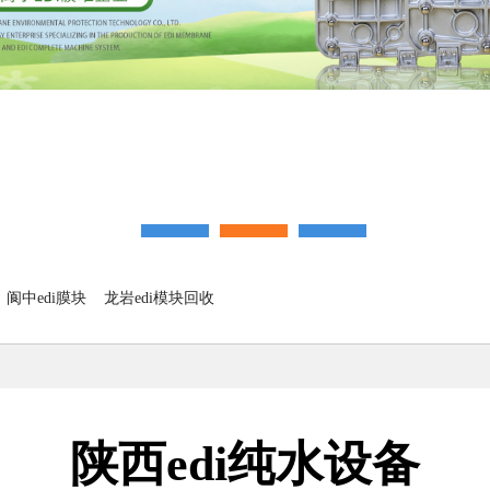
阆中edi膜块
龙岩edi模块回收
陕西edi纯水设备