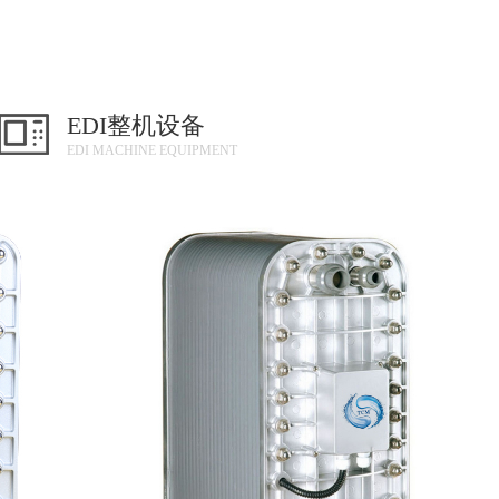
EDI整机设备
EDI MACHINE EQUIPMENT