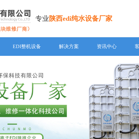
专业
陕西edi纯水设备厂家
EDI整机设备
解决方案
资讯中心