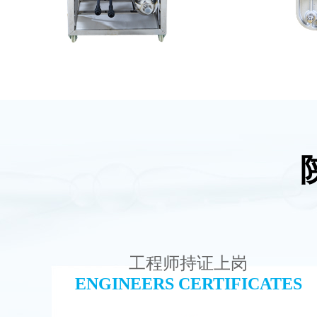
MK-TC50 EDI设备
E
查看详情
工程师持证上岗
ENGINEERS CERTIFICATES