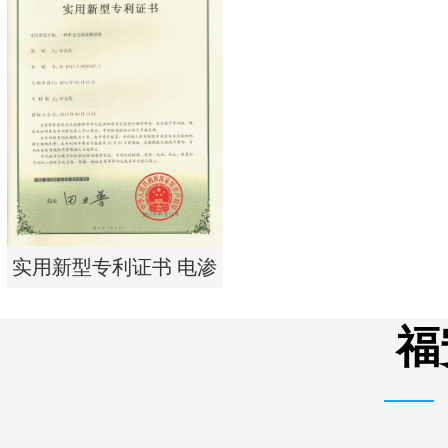
实用新型专利证书 电渗
析器用纯水隔板组件
实用新型专利证书 电渗
析器用浓水隔板组件
福