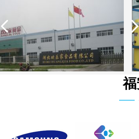
福
广东欢乐家食品有限公司反渗透设备