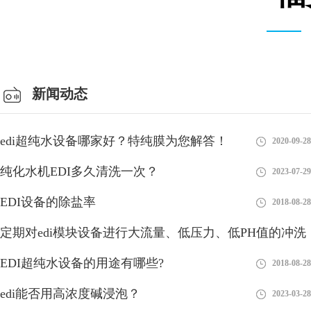
仓库车间
新闻动态
edi超纯水设备哪家好？特纯膜为您解答！
2020-09-28
纯化水机EDI多久清洗一次？
2023-07-29
EDI设备的除盐率
2018-08-28
定期对edi模块设备进行大流量、低压力、低PH值的冲洗
有利
EDI超纯水设备的用途有哪些?
2018-08-28
2018-08-28
edi膜堆哪家好？厂家推荐！
edi能否用高浓度碱浸泡？
2023-03-28