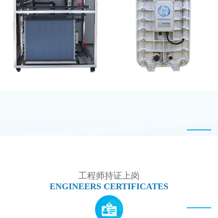
PureTec （浦睿）EDI模
MK-TC100 EDI超纯水
块维修
处理设备
MK-TC500 EDI设备维
MK-TC200 EDI模块
修
工程师持证上岗
ENGINEERS CERTIFICATES