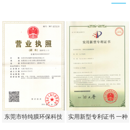
实用新型专利证书 一种
东莞市特纯膜环保科技
单边过滤流畅基板
有限公司营业执照