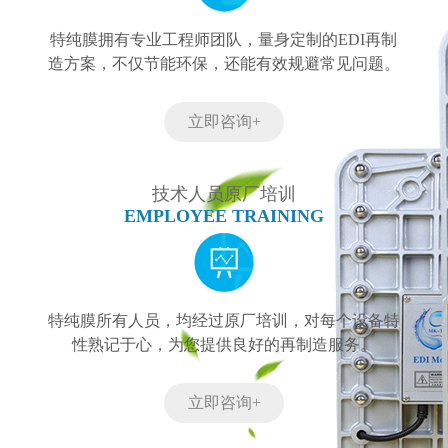
特纯膜拥有专业工程师团队，量身定制的EDI再制
造方案，不仅节能环保，还能有效规避常见问题。
立即咨询+
技术人员原厂培训
EMPLOYEE TRAINING
特纯膜所有人员，均经过原厂培训，对每个设备特
性熟记于心，为您提供良好的再制造服务。
立即咨询+