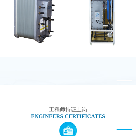
EDI设备维修
GE EDI模块维修
PureTec （浦睿）EDI模
MK-TC100 EDI设备
块维修
工程师持证上岗
ENGINEERS CERTIFICATES