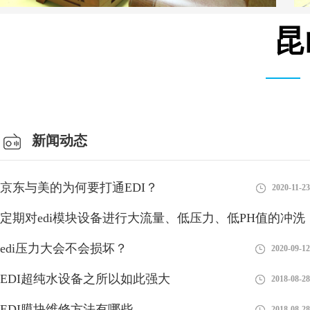
昆
总经理办公室
新闻动态
京东与美的为何要打通EDI？
2020-11-23
定期对edi模块设备进行大流量、低压力、低PH值的冲洗
有利
edi压力大会不会损坏？
2018-08-28
2020-09-12
EDI超纯水设备之所以如此强大
2018-08-28
EDI膜块维修方法有哪些
2018-08-28