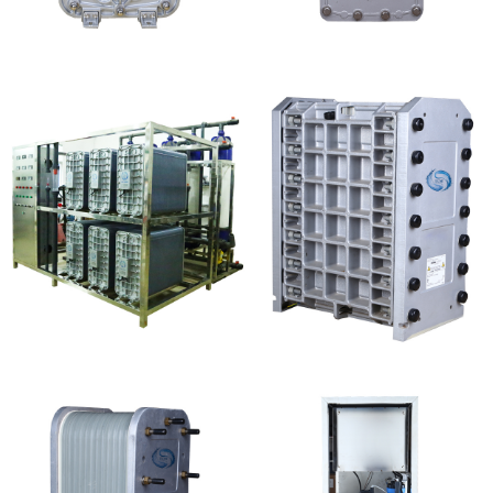
MK-TC100 EDI超纯水
坎普尔EDI膜堆维修
处理设备