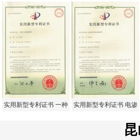
实用新型专利证书 电渗
东莞市特纯膜环保科技
析器用浓水隔板组件
有限公司营业执照
实用新型专利证书 一种
实用新型专利证书 电渗
单边过滤流畅基板
析器用纯水隔板组件
昆