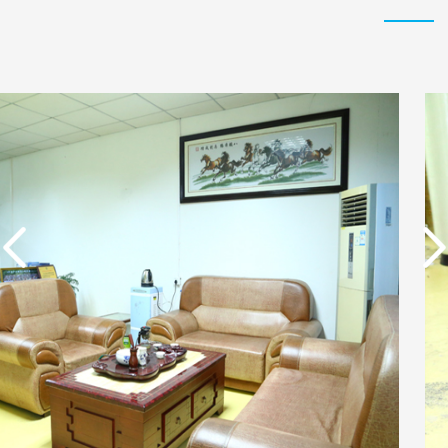
实用新型专利证书 一种
实用新型专利证书 电渗
单边过滤流畅基板
析器用纯水隔板组件