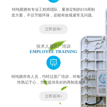
特纯膜拥有专业工程师团队，量身定制的EDI再制
造方案，不仅节能环保，还能有效规避常见问题。
立即咨询+
技术人员原厂培训
EMPLOYEE TRAINING
特纯膜所有人员，均经过原厂培训，对每个设备特
性熟记于心，为您提供良好的再制造服务。
立即咨询+