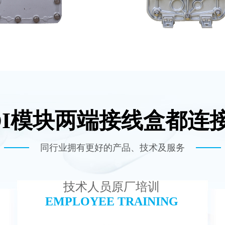
DI模块两端接线盒都连
普尔EDI膜堆维修
MK-TC100 EDI超纯
查看详情
查看详情
同行业拥有更好的产品、技术及服务
技术人员原厂培训
EMPLOYEE TRAINING