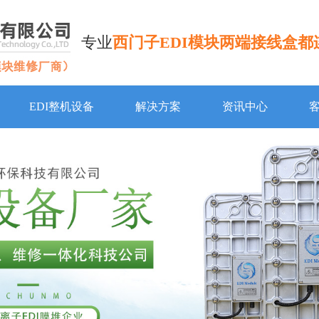
专业
西门子EDI模块两端接线盒都
EDI整机设备
解决方案
资讯中心