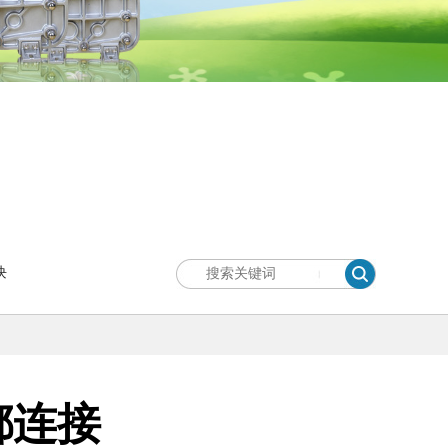
块
都连接