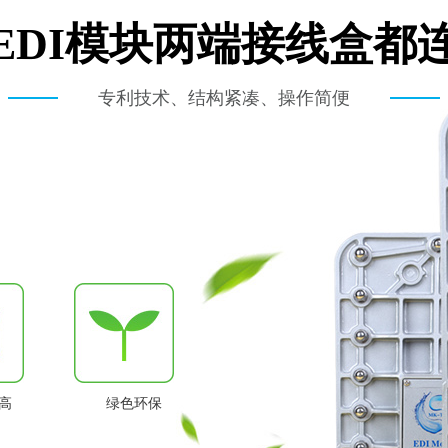
EDI模块两端接线盒都
专利技术、结构紧凑、操作简便
高
绿色环保