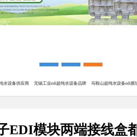
超纯水设备供应商
无锡工业edi超纯水设备品牌
马鞍山超纯水设备edi膜
子EDI模块两端接线盒