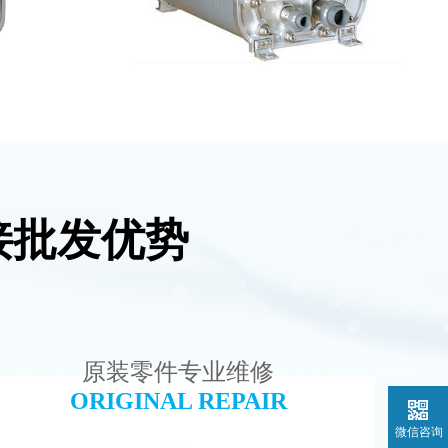
接批发优势
水处理设备
麦克尼斯EDI模块维修
查看详情
原装零件专业维修
ORIGINAL REPAIR
微信咨询