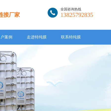
全国咨询热线
连接厂家
13825792835
客户案例
走进特纯膜
联系特纯膜