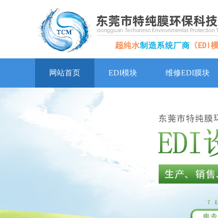
网站首页
EDI模块
维修EDI膜块