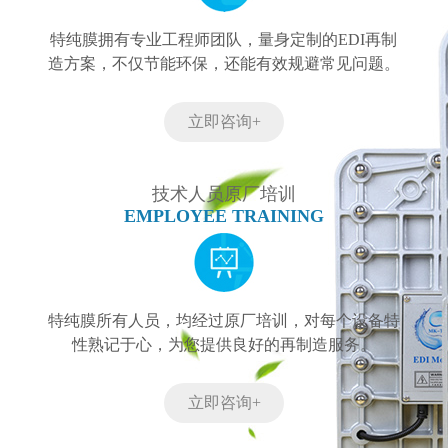
特纯膜拥有专业工程师团队，量身定制的EDI再制
造方案，不仅节能环保，还能有效规避常见问题。
立即咨询+
技术人员原厂培训
EMPLOYEE TRAINING
特纯膜所有人员，均经过原厂培训，对每个设备特
性熟记于心，为您提供良好的再制造服务。
立即咨询+