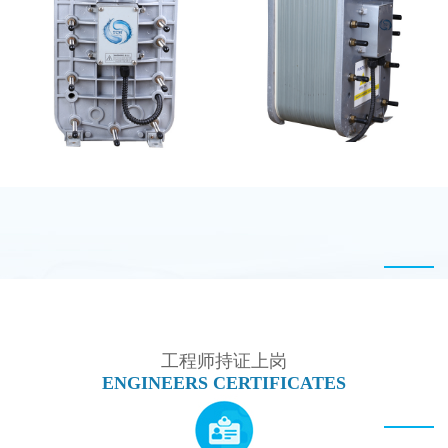
麦克尼斯EDI模块维修
全封闭EDI超纯水处理设
备
西门子 EDI模块维修
PureTec （浦睿）EDI模
块维修
工程师持证上岗
ENGINEERS CERTIFICATES