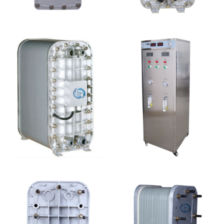
坎普尔EDI膜堆维修
MK-TC200 EDI模块