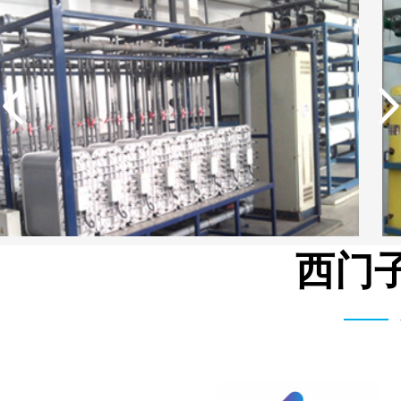
西门子
湖北柳树沟矿业集团