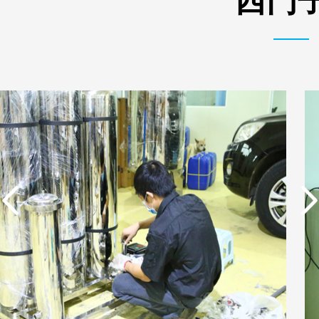
西门子
实用新型专利证书 电渗
东莞市特纯膜环保科技
析器用纯水隔板组件
有限公司营业执照