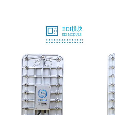
EDI模块
EDI MODULE