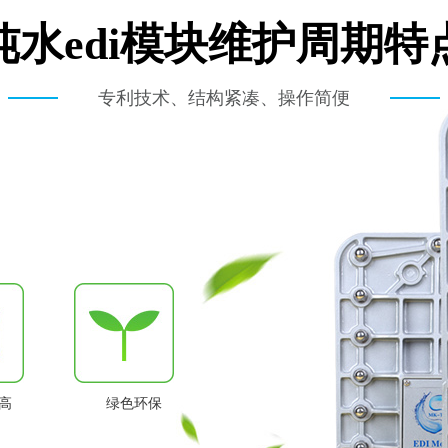
纯水edi模块维护周期特
专利技术、结构紧凑、操作简便
高
绿色环保