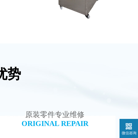
优势
设备
全封闭EDI超纯水处理设备
查看详情
原装零件专业维修
ORIGINAL REPAIR
微信咨询