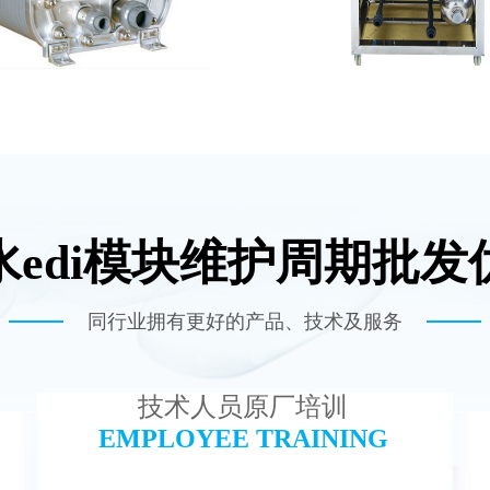
水edi模块维护周期批发
尼斯EDI模块维修
MK-TC100 EDI
查看详情
查看详情
同行业拥有更好的产品、技术及服务
技术人员原厂培训
EMPLOYEE TRAINING