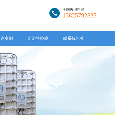
全国咨询热线
13825792835
客户案例
走进特纯膜
联系特纯膜