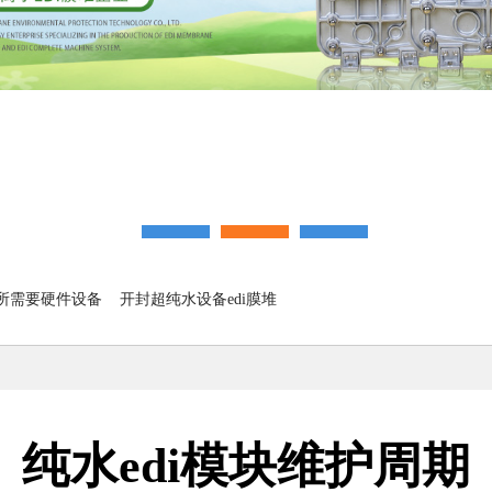
di所需要硬件设备
开封超纯水设备edi膜堆
纯水edi模块维护周期