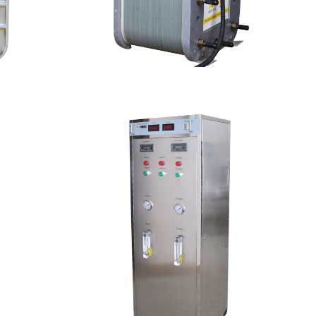
模块
PureTec （浦睿）EDI模块维修
查看详情