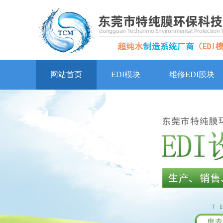
网站首页
EDI模块
维修EDI膜块