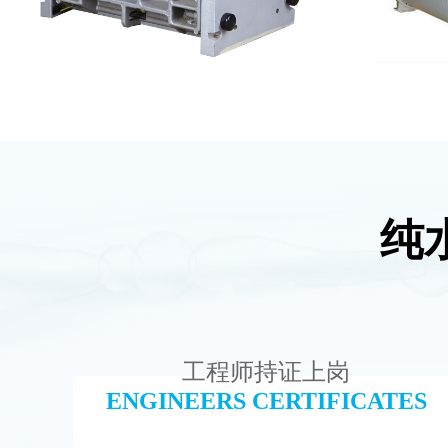
纯
GE EDI模块维修
麦克
查看详情
工程师持证上岗
ENGINEERS CERTIFICATES