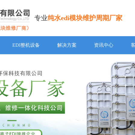
专业
纯水edi模块维护周期厂家
EDI整机设备
解决方案
资讯中心