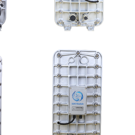
维修
MK-TC300 EDI超纯水处理设备
查看详情