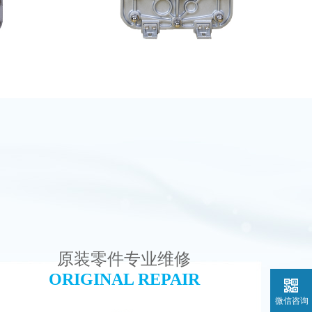
维修
MK-TC100 EDI超纯水处理设备
查看详情
原装零件专业维修
ORIGINAL REPAIR
微信咨询