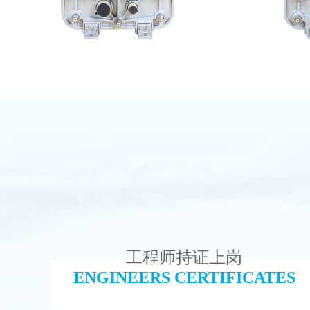
EDI超纯水处理设备
MK
查看详情
工程师持证上岗
ENGINEERS CERTIFICATES