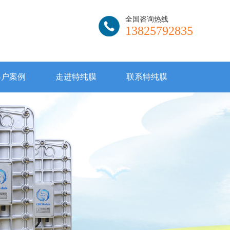
全国咨询热线
13825792835
客户案例
走进特纯膜
联系特纯膜