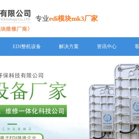
专业
edi模块mk3厂家
EDI整机设备
解决方案
资讯中心