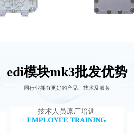
edi模块mk3批发优势
-TC500 EDI模块
坎普尔EDI膜堆
查看详情
查看详情
同行业拥有更好的产品、技术及服务
技术人员原厂培训
EMPLOYEE TRAINING