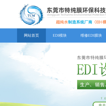
网站首页
EDI模块
维修EDI膜块