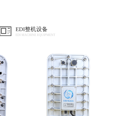
EDI整机设备
EDI MACHINE EQUIPMENT