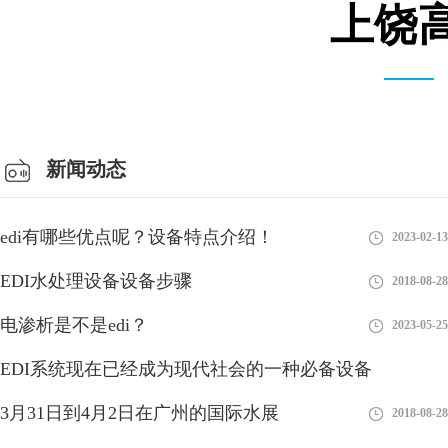
上饶高
总经理办公室
新闻动态
edi有哪些优点呢？设备特点介绍！
2023-02-13
EDI水处理设备设备步骤
2018-08-28
电渗析是不是edi？
2023-05-25
EDI系统现在已经成为现代社会的一种必备设备
EDI模块是现在水处理行业中比较新型的设备
3月31日到4月2日在广州的国际水展
2018-08-28
2018-08-28
EDI模块是现在水处理行业中比较新型的设备，即使不用的时候，