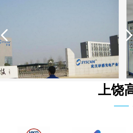
上饶高
武汉矽感数码EDI超纯水设备