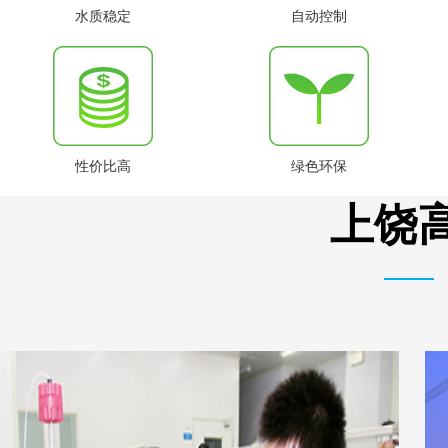
水质稳定
自动控制
性价比高
绿色环保
上饶高