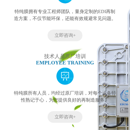
特纯膜拥有专业工程师团队，量身定制的EDI再制
造方案，不仅节能环保，还能有效规避常见问题。
立即咨询+
技术人员原厂培训
EMPLOYEE TRAINING
特纯膜所有人员，均经过原厂培训，对每个设备特
性熟记于心，为您提供良好的再制造服务。
立即咨询+