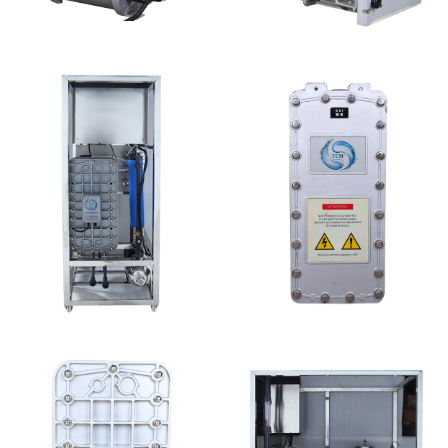
PureTec （浦睿）EDI模
GE EDI模块维修
块维修