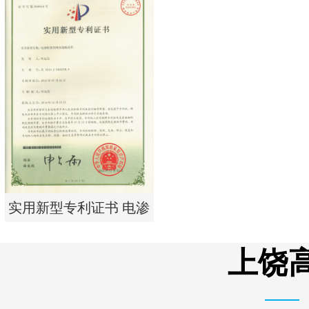
实用新型专利证书 一种
单边过滤流畅基板
实用新型专利证书 电渗
析器用纯水隔板组件
上饶高