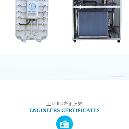
MK-TC50 EDI设备
坎普尔EDI膜堆维修
MK-TC500 EDI模块
MK-TC500 EDI设备维
修
工程师持证上岗
ENGINEERS CERTIFICATES