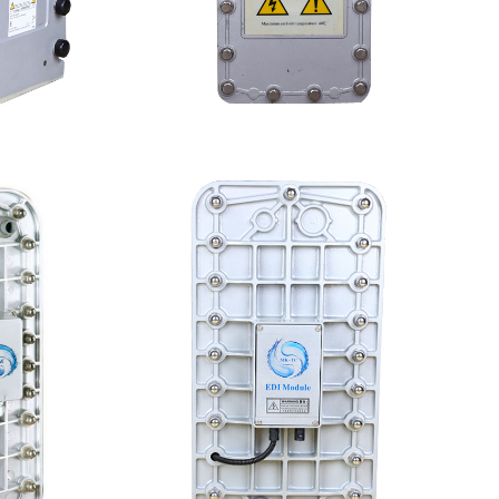
修
坎普尔EDI膜堆维修
查看详情