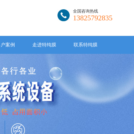
全国咨询热线
13825792835
客户案例
走进特纯膜
联系特纯膜