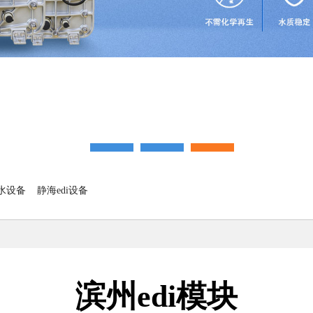
纯水设备
静海edi设备
滨州edi模块