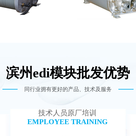
滨州edi模块批发优势
ec （浦睿）EDI模块维修
麦克尼斯EDI模块
查看详情
查看详情
同行业拥有更好的产品、技术及服务
技术人员原厂培训
EMPLOYEE TRAINING