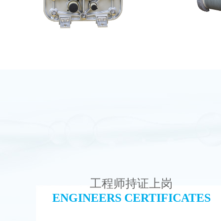
MK-TC200 EDI模块
PureT
查看详情
工程师持证上岗
ENGINEERS CERTIFICATES