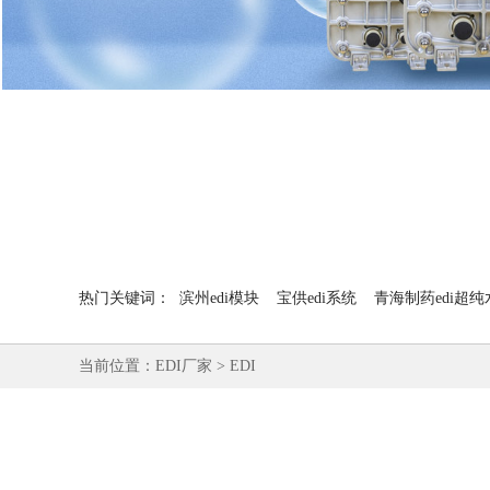
热门关键词：
滨州edi模块
宝供edi系统
青海制药edi超
当前位置：
EDI厂家
>
EDI