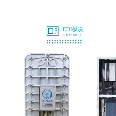
EDI模块
EDI MODULE