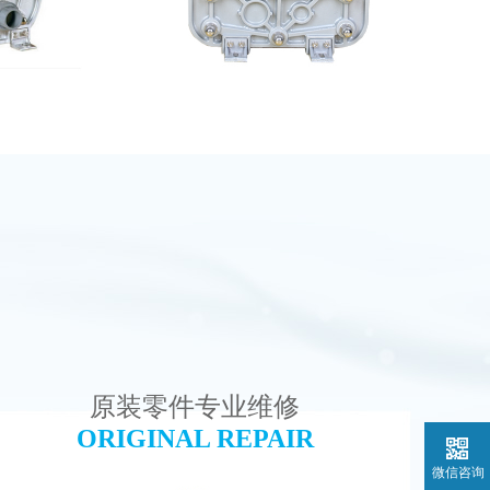
维修
MK-TC500 EDI模块
查看详情
原装零件专业维修
ORIGINAL REPAIR
微信咨询