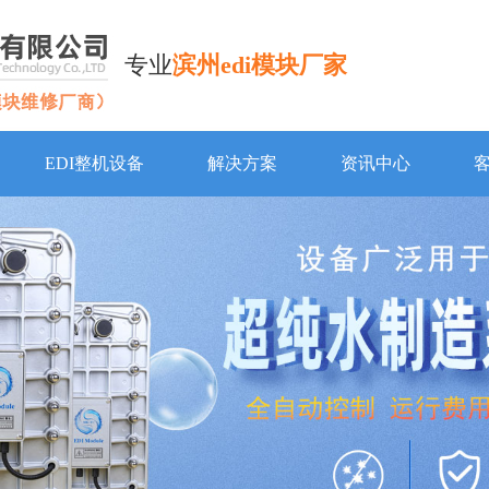
专业
滨州edi模块厂家
EDI整机设备
解决方案
资讯中心