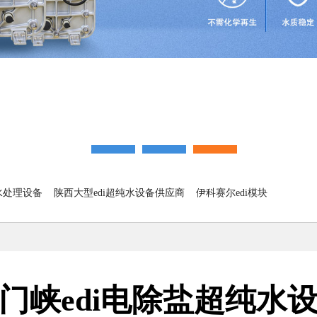
水处理设备
陕西大型edi超纯水设备供应商
伊科赛尔edi模块
门峡edi电除盐超纯水