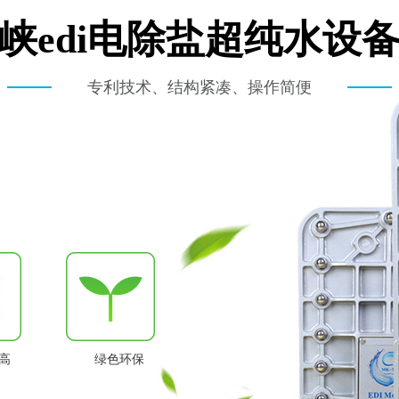
峡edi电除盐超纯水设
专利技术、结构紧凑、操作简便
高
绿色环保