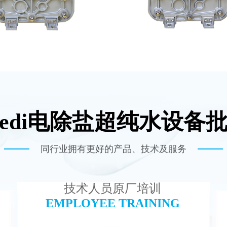
edi电除盐超纯水设备
-TC50 EDI模块
MK-TC100 EDI超纯
查看详情
查看详情
同行业拥有更好的产品、技术及服务
技术人员原厂培训
EMPLOYEE TRAINING