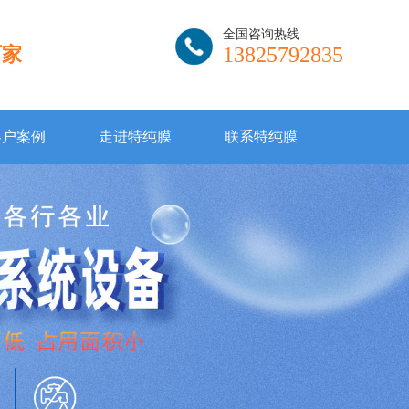
全国咨询热线
厂家
13825792835
客户案例
走进特纯膜
联系特纯膜