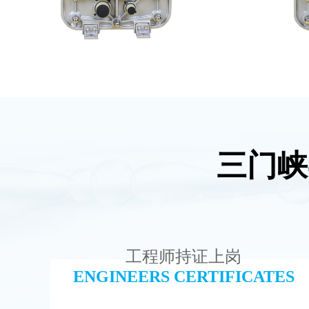
三门峡
MK-TC200 EDI模块
MK
查看详情
工程师持证上岗
ENGINEERS CERTIFICATES