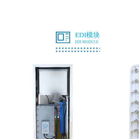
EDI模块
EDI MODULE