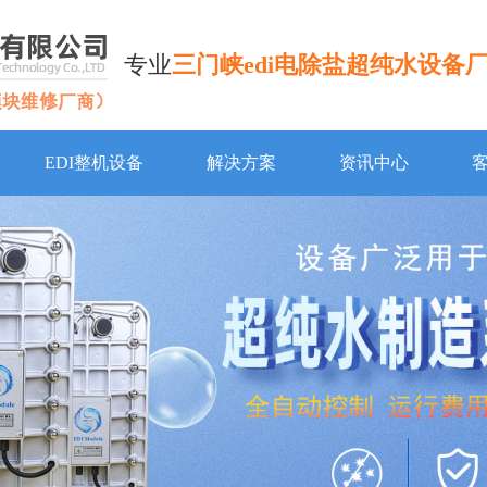
专业
三门峡edi电除盐超纯水设备
EDI整机设备
解决方案
资讯中心