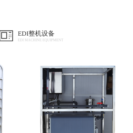
EDI整机设备
EDI MACHINE EQUIPMENT