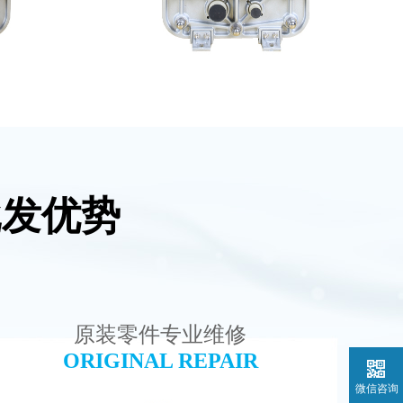
批发优势
模块
EDI超纯水处理设备
查看详情
原装零件专业维修
ORIGINAL REPAIR
微信咨询