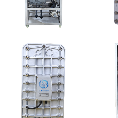
MK-TC50 EDI设备
坎
查看详情