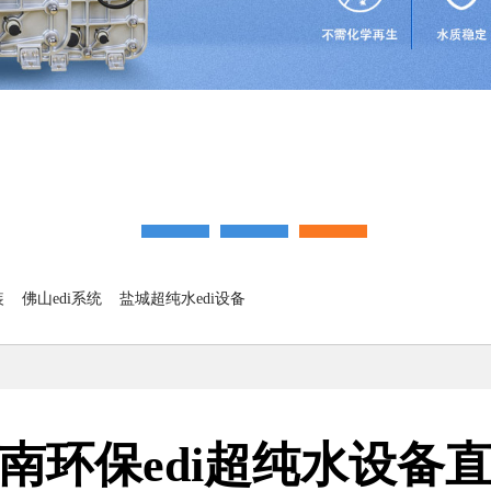
装
佛山edi系统
盐城超纯水edi设备
南环保edi超纯水设备