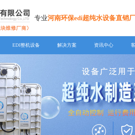
专业
河南环保edi超纯水设备直销
EDI整机设备
解决方案
资讯中心