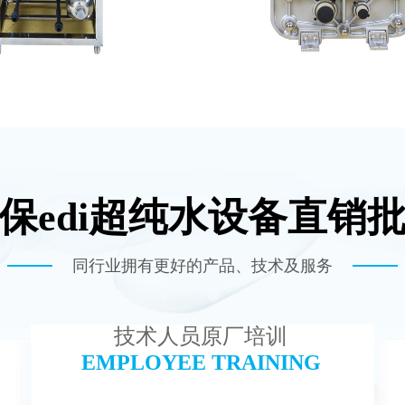
保edi超纯水设备直销
-TC100 EDI设备
MK-TC200 EDI
查看详情
查看详情
同行业拥有更好的产品、技术及服务
技术人员原厂培训
EMPLOYEE TRAINING