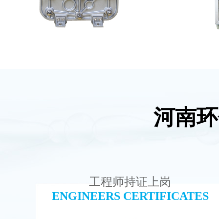
河南环
MK-TC100 EDI超纯水处理设备
MK
查看详情
工程师持证上岗
ENGINEERS CERTIFICATES