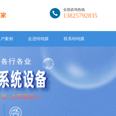
全国咨询热线
厂家
13825792835
客户案例
走进特纯膜
联系特纯膜