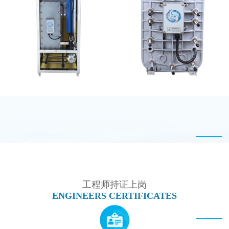
GE EDI模块维修
PureTec （浦睿）EDI模
块维修
MK-TC100 EDI设备
西门子 EDI模块维修
工程师持证上岗
ENGINEERS CERTIFICATES