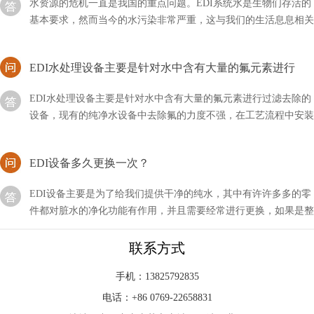
基本要求，然而当今的水污染非常严重，这与我们的生活息息相关
EDI水处理设备主要是针对水中含有大量的氟元素进行
EDI水处理设备主要是针对水中含有大量的氟元素进行过滤去除的
设备，现有的纯净水设备中去除氟的力度不强，在工艺流程中安装
除氟设备，即可清除干净水中的氟
EDI设备多久更换一次？
EDI设备主要是为了给我们提供干净的纯水，其中有许许多多的零
件都对脏水的净化功能有作用，并且需要经常进行更换，如果是整
套设备多久更换一次？
edi供应商是啥意思？
联系方式
EDI（Electronic Data Interchange，电子数据交换）供应商是指提供
手机：13825792835
EDI系统和服务的公司或组织。EDI是指企业之间在电子化的环境
电话：+86 0769-22658831
下进行交换商务文件