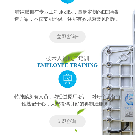
特纯膜拥有专业工程师团队，量身定制的EDI再制
造方案，不仅节能环保，还能有效规避常见问题。
立即咨询+
技术人员原厂培训
EMPLOYEE TRAINING
特纯膜所有人员，均经过原厂培训，对每个设备特
性熟记于心，为您提供良好的再制造服务。
立即咨询+