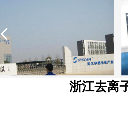
浙江去离子
武汉矽感数码EDI超纯水设备