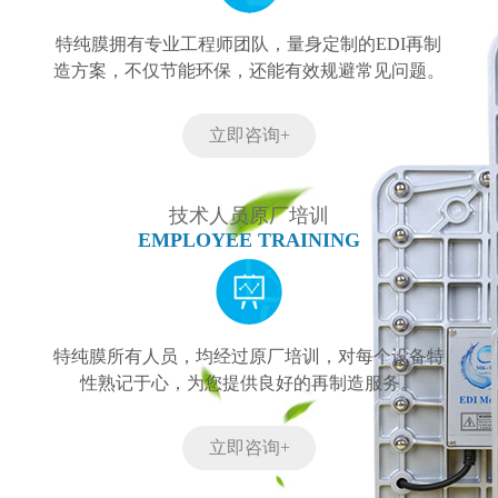
特纯膜拥有专业工程师团队，量身定制的EDI再制
造方案，不仅节能环保，还能有效规避常见问题。
立即咨询+
技术人员原厂培训
EMPLOYEE TRAINING
特纯膜所有人员，均经过原厂培训，对每个设备特
性熟记于心，为您提供良好的再制造服务。
立即咨询+