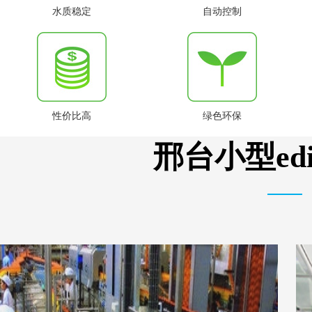
水质稳定
自动控制
性价比高
绿色环保
邢台小型e