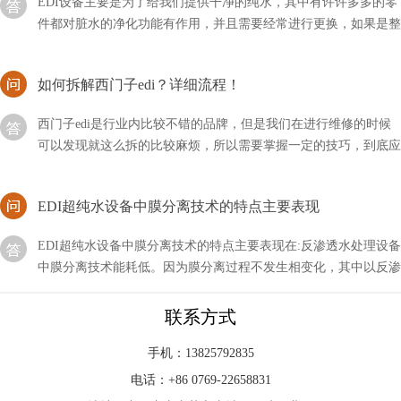
套设备多久更换一次？
如何拆解西门子edi？详细流程！
西门子edi是行业内比较不错的品牌，但是我们在进行维修的时候
可以发现就这么拆的比较麻烦，所以需要掌握一定的技巧，到底应
该如何拆解西门子EDI呢？
EDI超纯水设备中膜分离技术的特点主要表现
EDI超纯水设备中膜分离技术的特点主要表现在:反渗透水处理设备
中膜分离技术能耗低。因为膜分离过程不发生相变化，其中以反渗
透耗能更低，这对于克服国家的能源危机有相当的意义
edi可分为哪几类？按功能分类！
联系方式
edi有很多种解释，有净化行业经常用到的水处理设备，还有其它
手机：13825792835
的系统等等，而今天为大家分享的主要是它的系统分类，到底EDI
电话：+86 0769-22658831
可以分为哪几类？