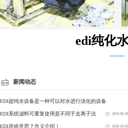
edi纯
安装设备车间
新闻动态
EDI超纯水设备是一种可以对水进行淡化的设备
EDI系统滤料可重复使用是不同于去离子法
2018-08-28
2018-08-28
EDI是啥意思？含义介绍！
2020-10-26