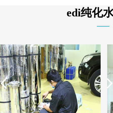
单边过滤流畅基板
析器用纯水隔板组件
edi纯
实用新型专利证书 一种
实用新型专利证书 电渗
单边过滤流畅基板
析器用纯水隔板组件