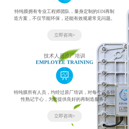
特纯膜拥有专业工程师团队，量身定制的EDI再制
造方案，不仅节能环保，还能有效规避常见问题。
立即咨询+
技术人员原厂培训
EMPLOYEE TRAINING
特纯膜所有人员，均经过原厂培训，对每个设备特
性熟记于心，为您提供良好的再制造服务。
立即咨询+