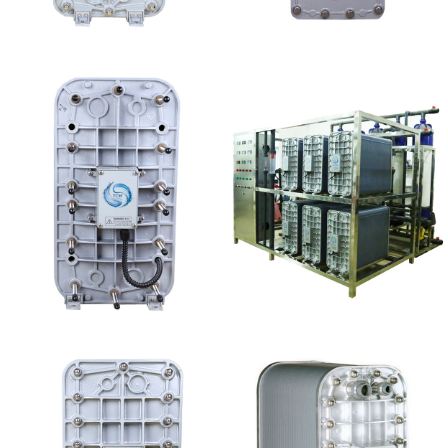
MK-TC500 EDI模块
坎普尔EDI膜堆维修