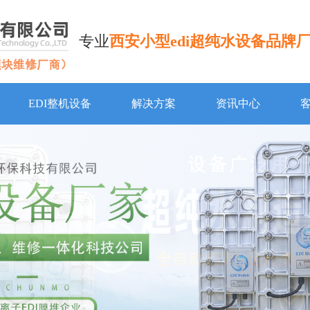
专业
西安小型edi超纯水设备品牌
EDI整机设备
解决方案
资讯中心