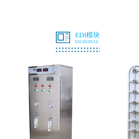
EDI模块
EDI MODULE