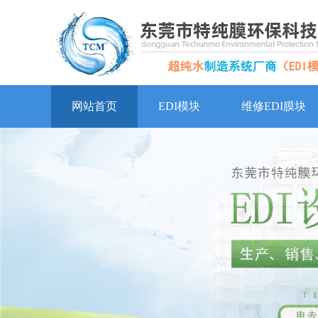
网站首页
EDI模块
维修EDI膜块