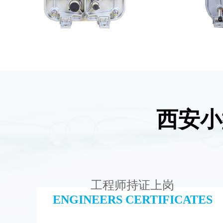
西安小
MK-TC300 EDI超纯水处理设备
西门
查看详情
工程师持证上岗
ENGINEERS CERTIFICATES