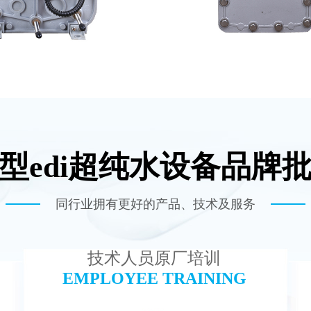
型edi超纯水设备品牌
子 EDI模块维修
坎普尔EDI膜堆
查看详情
查看详情
同行业拥有更好的产品、技术及服务
技术人员原厂培训
EMPLOYEE TRAINING