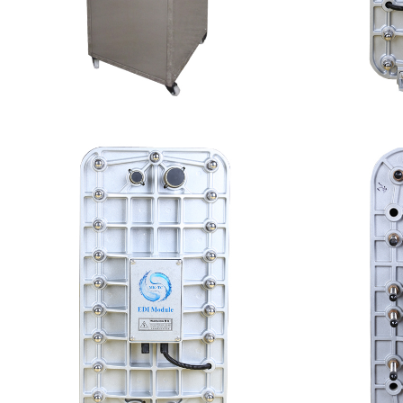
全封闭EDI超纯水处理设备
MK-TC
查看详情