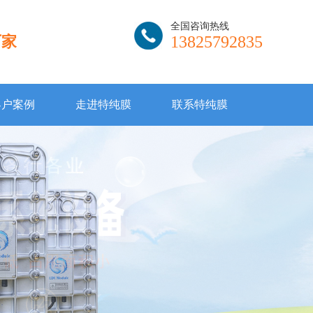
全国咨询热线
厂家
13825792835
客户案例
走进特纯膜
联系特纯膜