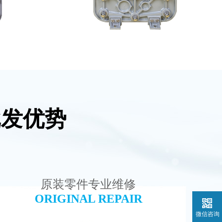
批发优势
维修
MK-TC50 EDI模块
查看详情
原装零件专业维修
ORIGINAL REPAIR
微信咨询