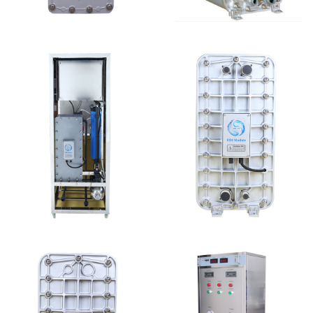
坎普尔EDI膜堆维修
麦克尼斯EDI模块维修