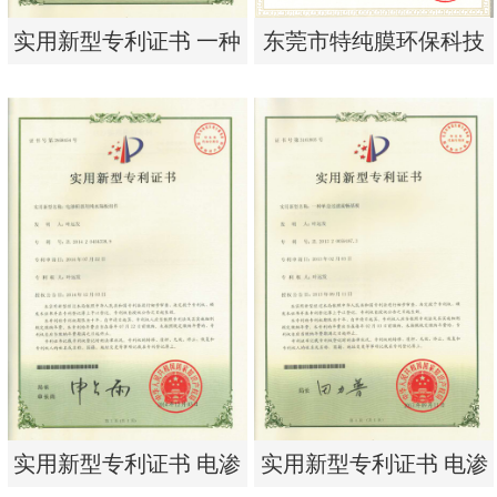
实用新型专利证书 一种
东莞市特纯膜环保科技
单边过滤流畅基板
有限公司营业执照
实用新型专利证书 一种
东莞市特纯膜环保科技
单边过滤流畅基板
有限公司营业执照
实用新型专利证书 电渗
实用新型专利证书 电渗