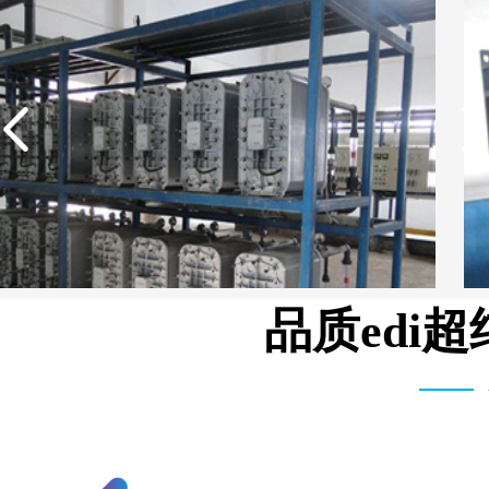
品质edi
湖北柳树沟矿业集团