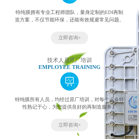
特纯膜拥有专业工程师团队，量身定制的EDI再制
造方案，不仅节能环保，还能有效规避常见问题。
立即咨询+
技术人员原厂培训
EMPLOYEE TRAINING
特纯膜所有人员，均经过原厂培训，对每个设备特
性熟记于心，为您提供良好的再制造服务。
立即咨询+