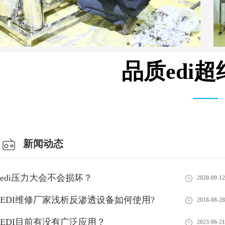
品质edi
MK-TC系列 模块 设备
新闻动态
edi压力大会不会损坏？
2020-09-12
EDI维修厂家浅析反渗透设备如何使用?
2018-08-28
EDI目前有没有广泛应用？
2023-06-21