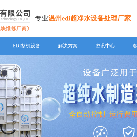
专业
温州edi超净水设备处理厂家
EDI整机设备
解决方案
资讯中心