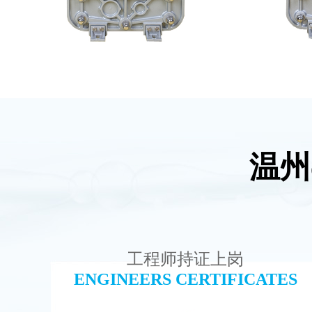
温州
MK-TC50 EDI模块
MK-TC
查看详情
工程师持证上岗
ENGINEERS CERTIFICATES