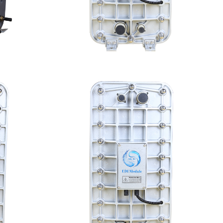
I模块维修
MK-TC300 EDI超纯水处理设备
查看详情