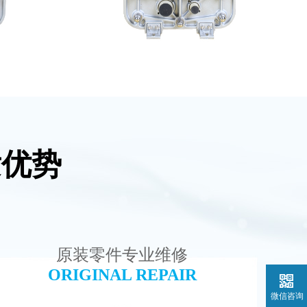
发优势
模块
EDI超纯水处理设备
查看详情
原装零件专业维修
ORIGINAL REPAIR
微信咨询