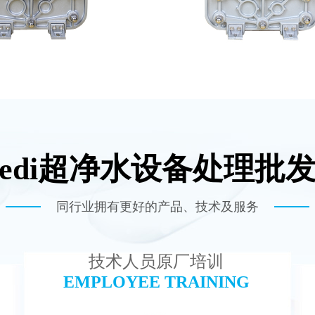
edi超净水设备处理批
100 EDI超纯水处理设备
MK-TC500 EDI
查看详情
查看详情
同行业拥有更好的产品、技术及服务
技术人员原厂培训
EMPLOYEE TRAINING