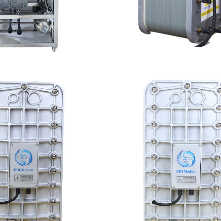
-TC50 EDI设备
PureTec （浦睿）ED
查看详情
查看详情