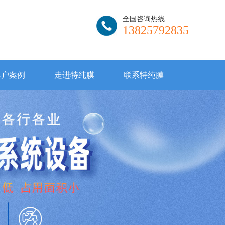
全国咨询热线
13825792835
客户案例
走进特纯膜
联系特纯膜