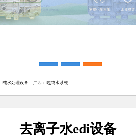
di纯水处理设备
广西edi超纯水系统
去离子水edi设备