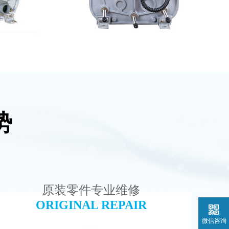
势
维修
西门子 EDI模块维修
查看详情
原装零件专业维修
ORIGINAL REPAIR
微信咨询