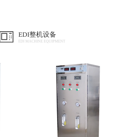
EDI整机设备
EDI MACHINE EQUIPMENT