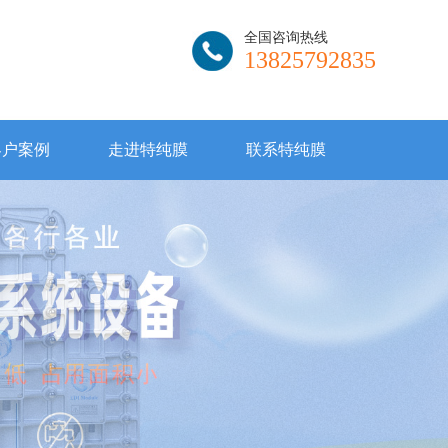
全国咨询热线
13825792835
客户案例
走进特纯膜
联系特纯膜