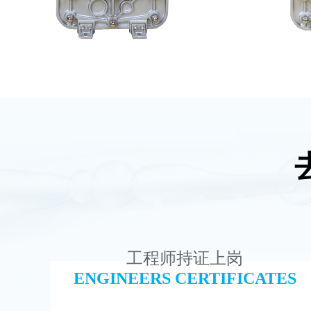
MK-TC100 EDI超纯水处理设备
MK
查看详情
工程师持证上岗
ENGINEERS CERTIFICATES