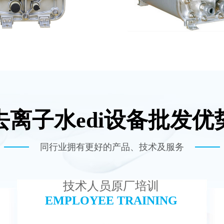
去离子水edi设备批发优
-TC200 EDI模块
麦克尼斯EDI模块
查看详情
查看详情
同行业拥有更好的产品、技术及服务
技术人员原厂培训
EMPLOYEE TRAINING